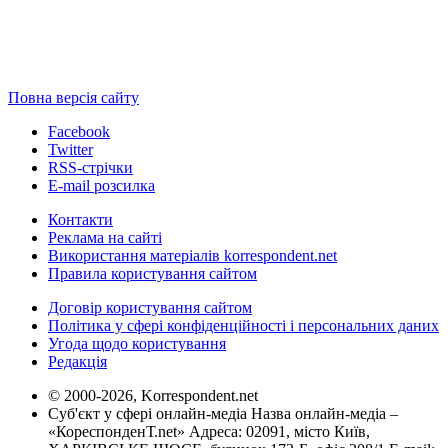
Повна версія сайту
Facebook
Twitter
RSS-стрічки
E-mail розсилка
Контакти
Реклама на сайті
Використання матеріалів korrespondent.net
Правила користування сайтом
Договір користування сайтом
Політика у сфері конфіденційності і персональних даних
Угода щодо користування
Редакція
© 2000-2026, Korrespondent.net
Суб'єкт у сфері онлайн-медіа Назва онлайн-медіа –
«КореспонденТ.net» Адреса: 02091, місто Київ,