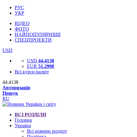
РУС
УКР
ВІДЕО
ФОТО
НАЙПОПУЛЯРНІШІ
СПЕЦПРОЕКТИ
USD
USD
44.4138
EUR
51.2998
Всі курси валют
44.4138
Авторизація
Пошук
RU
ВСІ РОЗДІЛИ
Головна
Україна
Всі новини розділу
Політика