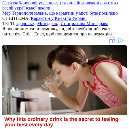
Сюжет
Коронавірус, локдаун та онлайн-навчання: якими є
реалії української школи
Мер Тернополя заявив, що карантин у місті буде посилено
СПЕЦТЕМА:
Карантин у Києві та Україні
ТЕГИ:
здоровье
,
Минздрав
,
Инициатива Минздрава
Якщо ви помітили помилку, виділіть необхідний текст і
натисніть Ctrl + Enter, щоб повідомити про це редакцію.