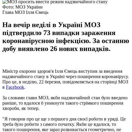
Фото: МОЗ України
Глава МОЗ Ілля Ємець
На вечір неділі в Україні МОЗ
підтвердило 73 випадки зараження
коронавірусною інфекцією. За останню
добу виявлено 26 нових випадків.
Міністр охорони здоров'я Ілля Ємець виступив за введення
надзвичайного стану в Україні через поширення коронавірусу.
Про це, в неділю, 22 березня, повідомляється на сторінці МОЗ
в
Facebook
.
За словами глави МОЗ, якби надзвичайний стан було введено
раніше, то вдалося б уникнути такого стрімкого поширення
хвороби, як тепер.
"Я говорив про це ще з першого дня своєї роботи в уряді. Це
треба було робити з самого початку. Якби це вдалося, то
такого поширення, яке зараз розвивається геометрично, не