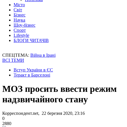
Місто
Світ
Бізнес
Наука
Шоу-бізнес
Спорт
Lifestyle
БЛОГИ ЧИТАЧІВ
СПЕЦТЕМА:
Війна в Ірані
ВСІ ТЕМИ
Вступ України в ЄС
Теракт в Барселоні
МОЗ просить ввести режим
надзвичайного стану
Корреспондент.net, 22 березня 2020, 23:16
0
2880