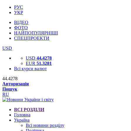
РУС
УКР
ВІДЕО
ФОТО
НАЙПОПУЛЯРНІШІ
СПЕЦПРОЕКТИ
USD
USD
44.4278
EUR
51.3281
Всі курси валют
44.4278
Авторизація
Пошук
RU
ВСІ РОЗДІЛИ
Головна
Україна
Всі новини розділу
Політика