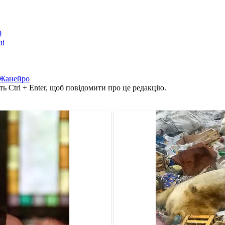
9
ні
-Жанейро
ь Ctrl + Enter, щоб повідомити про це редакцію.