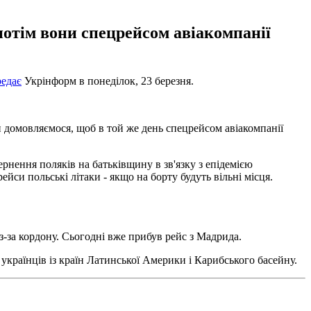
потім вони спецрейсом авіакомпанії
редає
Укрінформ в понеділок, 23 березня.
 домовляємося, щоб в той же день спецрейсом авіакомпанії
нення поляків на батьківщину в зв'язку з епідемією
си польські літаки - якщо на борту будуть вільні місця.
-за кордону. Сьогодні вже прибув рейс з Мадрида.
 українців із країн Латинської Америки і Карибського басейну.