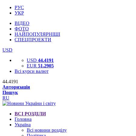
РУС
УКР
ВІДЕО
ФОТО
НАЙПОПУЛЯРНІШІ
СПЕЦПРОЕКТИ
USD
USD
44.4191
EUR
51.2905
Всі курси валют
44.4191
Авторизація
Пошук
RU
ВСІ РОЗДІЛИ
Головна
Україна
Всі новини розділу
Політика