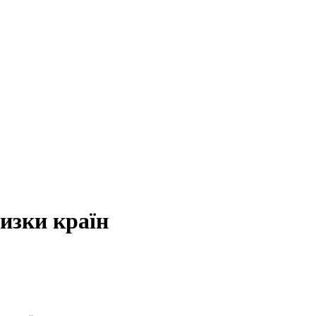
изки країн