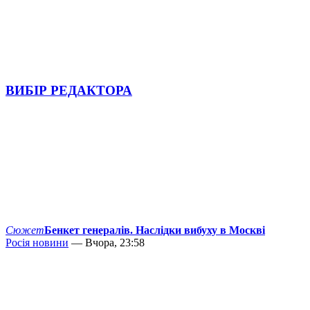
ВИБІР РЕДАКТОРА
Сюжет
Бенкет генералів. Наслідки вибуху в Москві
Росія новини
— Вчора, 23:58