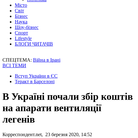
Місто
Світ
Бізнес
Наука
Шоу-бізнес
Спорт
Lifestyle
БЛОГИ ЧИТАЧІВ
СПЕЦТЕМА:
Війна в Ірані
ВСІ ТЕМИ
Вступ України в ЄС
Теракт в Барселоні
В Україні почали збір коштів
на апарати вентиляції
легенів
Корреспондент.net, 23 березня 2020, 14:52