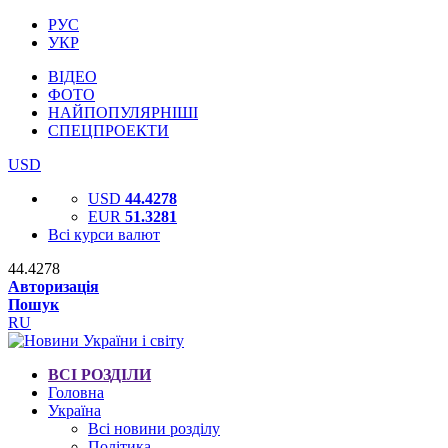
РУС
УКР
ВІДЕО
ФОТО
НАЙПОПУЛЯРНІШІ
СПЕЦПРОЕКТИ
USD
USD
44.4278
EUR
51.3281
Всі курси валют
44.4278
Авторизація
Пошук
RU
ВСІ РОЗДІЛИ
Головна
Україна
Всі новини розділу
Політика