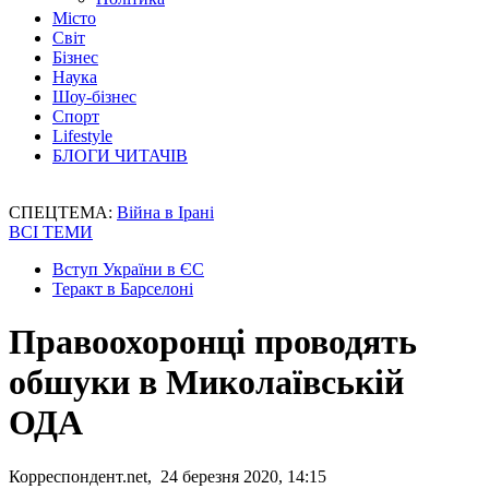
Місто
Світ
Бізнес
Наука
Шоу-бізнес
Спорт
Lifestyle
БЛОГИ ЧИТАЧІВ
СПЕЦТЕМА:
Війна в Ірані
ВСІ ТЕМИ
Вступ України в ЄС
Теракт в Барселоні
Правоохоронці проводять
обшуки в Миколаївській
ОДА
Корреспондент.net, 24 березня 2020, 14:15