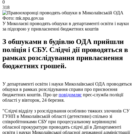
0
318
Фото: mk.npu.gov.ua
У Миколаєві проводять обшуки в департаменті освіти і науки
за підозрою у привласненні бюджетних коштів
З обшуками в будівлю ОДА прийшли
поліція і СБУ. Слідчі дії проводяться в
рамках розслідування привласнення
бюджетних грошей.
У департаменті освіти і науки Миколаївської ОДА проводяться
обшуки в рамках розслідування справи про присвоєння
бюджетних коштів. Про це
повідомляє
прес-служба поліції
області у вівторок, 24 березня.
"Слідчі відділу з розслідування особливо тяжких злочинів СУ
ГУНП в Миколаївській області (детективи) спільно зі
співробітниками СБУ при процесуальному керівництві
обласної прокуратури проводять слідчі дії в Департаменті
освіти і науки Миколаївської обласної державної адміністрації