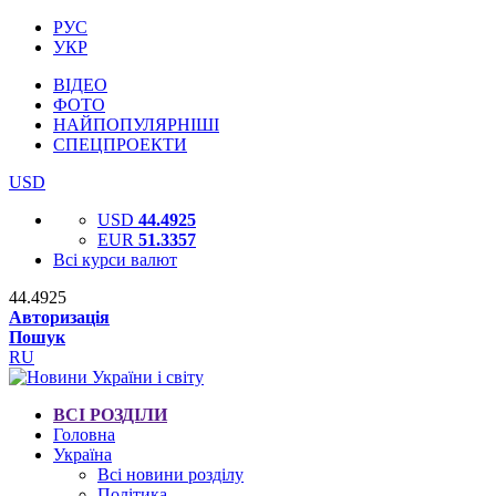
РУС
УКР
ВІДЕО
ФОТО
НАЙПОПУЛЯРНІШІ
СПЕЦПРОЕКТИ
USD
USD
44.4925
EUR
51.3357
Всі курси валют
44.4925
Авторизація
Пошук
RU
ВСІ РОЗДІЛИ
Головна
Україна
Всі новини розділу
Політика