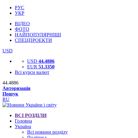
РУС
УКР
ВІДЕО
ФОТО
НАЙПОПУЛЯРНІШІ
СПЕЦПРОЕКТИ
USD
USD
44.4886
EUR
51.3350
Всі курси валют
44.4886
Авторизація
Пошук
RU
ВСІ РОЗДІЛИ
Головна
Україна
Всі новини розділу
Політика