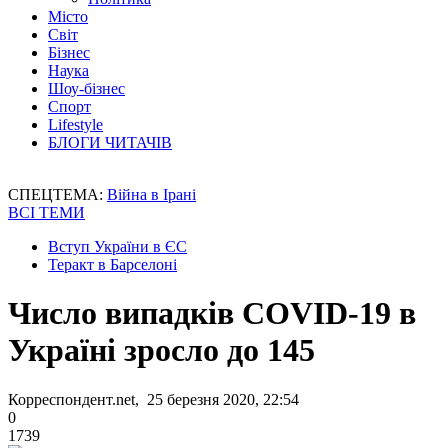
Місто
Світ
Бізнес
Наука
Шоу-бізнес
Спорт
Lifestyle
БЛОГИ ЧИТАЧІВ
СПЕЦТЕМА:
Війна в Ірані
ВСІ ТЕМИ
Вступ України в ЄС
Теракт в Барселоні
Число випадків COVID-19 в
Україні зросло до 145
Корреспондент.net, 25 березня 2020, 22:54
0
1739