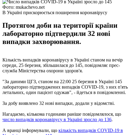
Фото: mukachevo.net
В Україні прискорюється поширення коронавірусу
Протягом доби на території країни
лабораторно підтвердили 32 нові
випадки захворювання.
Кількість випадків коронавірусу в Україні станом на вечір
середи, 25 березня, збільшилася до 145, повідомляє прес-
служба Міністерства охорони здоров'я.
"За даними ЦГЗ, станом на 22:00 25 березня в Україні 145
лабораторно підтверджених випадків COVID-19, з них п'ять
летальних, один пацієнт одужав", - йдеться в повідомленні.
За добу виявлено 32 нові випадки, додали у відомстві.
Нагадаємо, кількома годинами раніше повідомлялося, що
число випадків коронавірусу в Україні зросло до 136
.
А вранці інформували, що
кількість випадків COVID-19 в