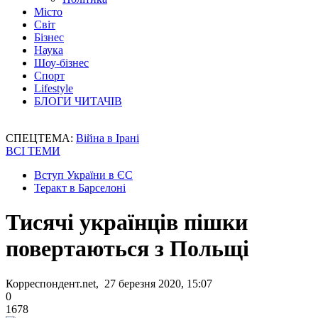
Місто
Світ
Бізнес
Наука
Шоу-бізнес
Спорт
Lifestyle
БЛОГИ ЧИТАЧІВ
СПЕЦТЕМА:
Війна в Ірані
ВСІ ТЕМИ
Вступ України в ЄС
Теракт в Барселоні
Тисячі українців пішки
повертаються з Польщі
Корреспондент.net, 27 березня 2020, 15:07
0
1678