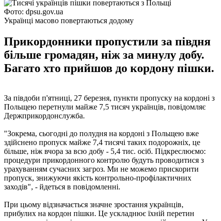
Фото: dpsu.gov.ua
Українці масово повертаються додому
Прикордонники пропустили за півдня
більше громадян, ніж за минулу добу.
Багато хто прийшов до кордону пішки.
За півдоби п'ятниці, 27 березня, пункти пропуску на кордоні з
Польщею перетнули майже 7,5 тисяч українців, повідомляє
Держприкордонслужба.
"Зокрема, сьогодні до полудня на кордоні з Польщею вже
здійснено пропуск майже 7,4 тисячі таких подорожніх, це
більше, ніж вчора за всю добу - 5,4 тис. осіб. Підкреслюємо:
процедури прикордонного контролю будуть проводитися з
урахуванням сучасних загроз. Ми не можемо прискорити
пропуск, знижуючи якість контрольно-профілактичних
заходів", - йдеться в повідомленні.
При цьому відзначається значне зростання українців,
прибулих на кордон пішки. Це ускладнює їхній перетин