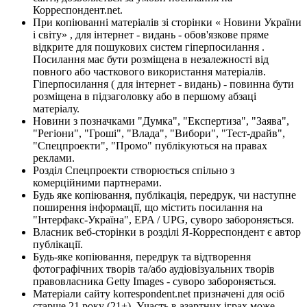
Корреспондент.net.
При копіюванні матеріалів зі сторінки « Новини України
і світу» , для інтернет - видань - обов'язкове пряме
відкрите для пошукових систем гіперпосилання .
Посилання має бути розміщена в незалежності від
повного або часткового використання матеріалів.
Гіперпосилання ( для інтернет - видань) - повинна бути
розміщена в підзаголовку або в першому абзаці
матеріалу.
Новини з позначками "Думка", "Експертиза", "Заява",
"Регіони", "Гроші", "Влада", "Вибори", "Тест-драйв",
"Спецпроекти", "Промо" публікуються на правах
реклами.
Розділ Спецпроекти створюється спільно з
комерційними партнерами.
Будь яке копіювання, публікація, передрук, чи наступне
поширення інформації, що містить посилання на
"Інтерфакс-Україна", EPA / UPG, суворо забороняється.
Власник веб-сторінки в розділі Я-Корреспондент є автор
публікації.
Будь-яке копіювання, передрук та відтворення
фотографічних творів та/або аудіовізуальних творів
правовласника Getty Images - суворо забороняється.
Матеріали сайту korrespondent.net призначені для осіб
старше 21 року (21+). Участь в азартних іграх може