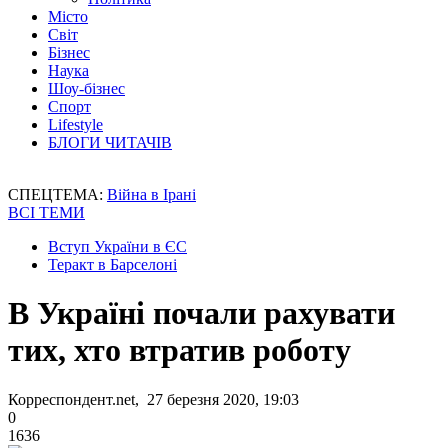
Місто
Світ
Бізнес
Наука
Шоу-бізнес
Спорт
Lifestyle
БЛОГИ ЧИТАЧІВ
СПЕЦТЕМА:
Війна в Ірані
ВСІ ТЕМИ
Вступ України в ЄС
Теракт в Барселоні
В Україні почали рахувати
тих, хто втратив роботу
Корреспондент.net, 27 березня 2020, 19:03
0
1636