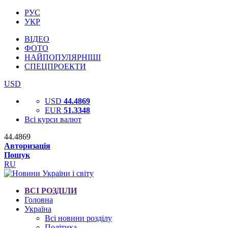
РУС
УКР
ВІДЕО
ФОТО
НАЙПОПУЛЯРНІШІ
СПЕЦПРОЕКТИ
USD
USD
44.4869
EUR
51.3348
Всі курси валют
44.4869
Авторизація
Пошук
RU
ВСІ РОЗДІЛИ
Головна
Україна
Всі новини розділу
Політика