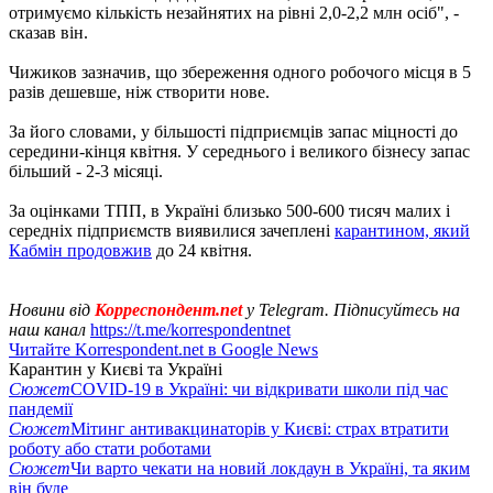
отримуємо кількість незайнятих на рівні 2,0-2,2 млн осіб", -
сказав він.
Чижиков зазначив, що збереження одного робочого місця в 5
разів дешевше, ніж створити нове.
За його словами, у більшості підприємців запас міцності до
середини-кінця квітня. У середнього і великого бізнесу запас
більший - 2-3 місяці.
За оцінками ТПП, в Україні близько 500-600 тисяч малих і
середніх підприємств виявилися зачеплені
карантином, який
Кабмін продовжив
до 24 квітня.
Новини від
Корреспондент.net
у Telegram. Підписуйтесь на
наш канал
https://t.me/korrespondentnet
Читайте Korrespondent.net в Google News
Карантин у Києві та Україні
Сюжет
COVID-19 в Україні: чи відкривати школи під час
пандемії
Сюжет
Мітинг антивакцинаторів у Києві: страх втратити
роботу або стати роботами
Сюжет
Чи варто чекати на новий локдаун в Україні, та яким
він буде