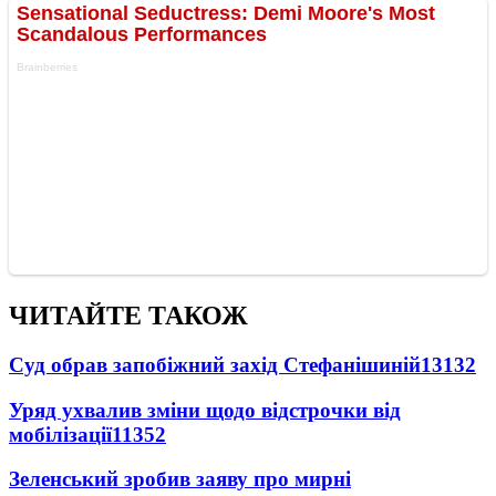
ЧИТАЙТЕ ТАКОЖ
Суд обрав запобіжний захід Стефанішиній
13132
Уряд ухвалив зміни щодо відстрочки від
мобілізації
11352
Зеленський зробив заяву про мирні