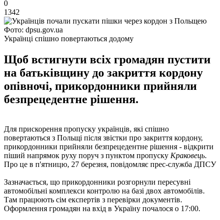
0
1342
Фото: dpsu.gov.ua
Українці спішно повертаються додому
Щоб встигнути всіх громадян пустити
на батьківщину до закриття кордону
опівночі, прикордонники прийняли
безпрецедентне рішення.
Для прискорення пропуску українців, які спішно
повертаються з Польщі після звістки про закриття кордону,
прикордонники прийняли безпрецедентне рішення - відкрити
піший напрямок руху поруч з пунктом пропуску
Краковець
.
Про це в п'ятницю, 27 березня, повідомляє прес-служба ДПСУ
Зазначається, що прикордонники розгорнули пересувні
автомобільні комплекси контролю на базі двох автомобілів.
Там працюють сім експертів з перевірки документів.
Оформлення громадян на вхід в Україну почалося о 17:00.