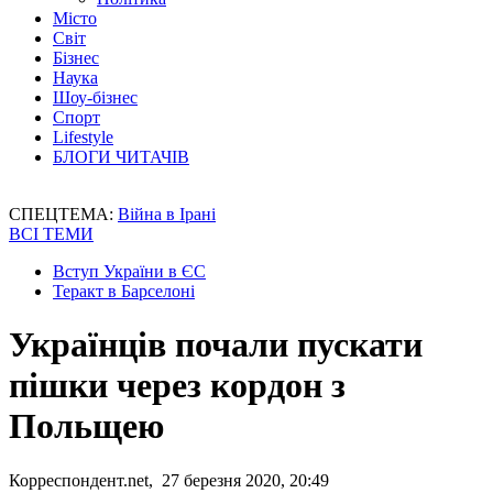
Місто
Світ
Бізнес
Наука
Шоу-бізнес
Спорт
Lifestyle
БЛОГИ ЧИТАЧІВ
СПЕЦТЕМА:
Війна в Ірані
ВСІ ТЕМИ
Вступ України в ЄС
Теракт в Барселоні
Українців почали пускати
пішки через кордон з
Польщею
Корреспондент.net, 27 березня 2020, 20:49