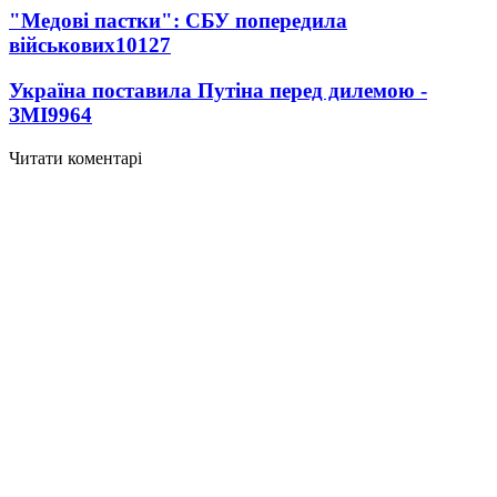
"Медові пастки": СБУ попередила
військових
10127
Україна поставила Путіна перед дилемою -
ЗМІ
9964
Читати коментарі