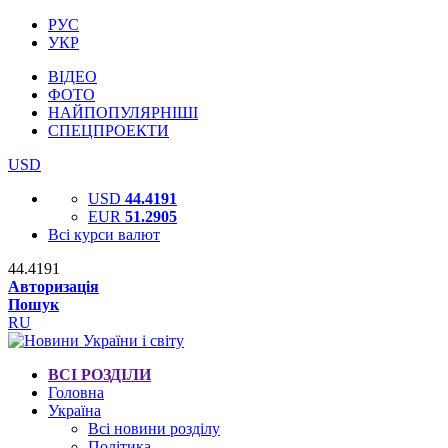
РУС
УКР
ВІДЕО
ФОТО
НАЙПОПУЛЯРНІШІ
СПЕЦПРОЕКТИ
USD
USD
44.4191
EUR
51.2905
Всі курси валют
44.4191
Авторизація
Пошук
RU
ВСІ РОЗДІЛИ
Головна
Україна
Всі новини розділу
Політика