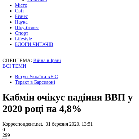
Місто
Світ
Бізнес
Наука
Шоу-бізнес
Спорт
Lifestyle
БЛОГИ ЧИТАЧІВ
СПЕЦТЕМА:
Війна в Ірані
ВСІ ТЕМИ
Вступ України в ЄС
Теракт в Барселоні
Кабмін очікує падіння ВВП у
2020 році на 4,8%
Корреспондент.net, 31 березня 2020, 13:51
0
299