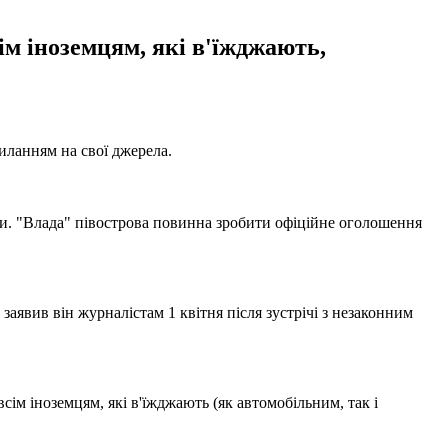
м іноземцям, які в'їжджають,
иланням на свої джерела.
ами. "Влада" півострова повинна зробити офіційне оголошення
аявив він журналістам 1 квітня після зустрічі з незаконним
ім іноземцям, які в'їжджають (як автомобільним, так і