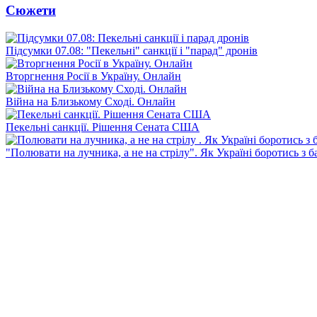
Сюжети
Підсумки 07.08: "Пекельні" санкції і "парад" дронів
Вторгнення Росії в Україну. Онлайн
Війна на Близькому Сході. Онлайн
Пекельні санкції. Рішення Сената США
"Полювати на лучника, а не на стрілу". Як Україні боротись з 