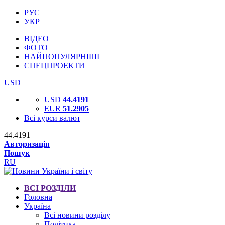
РУС
УКР
ВІДЕО
ФОТО
НАЙПОПУЛЯРНІШІ
СПЕЦПРОЕКТИ
USD
USD
44.4191
EUR
51.2905
Всі курси валют
44.4191
Авторизація
Пошук
RU
ВСІ РОЗДІЛИ
Головна
Україна
Всі новини розділу
Політика