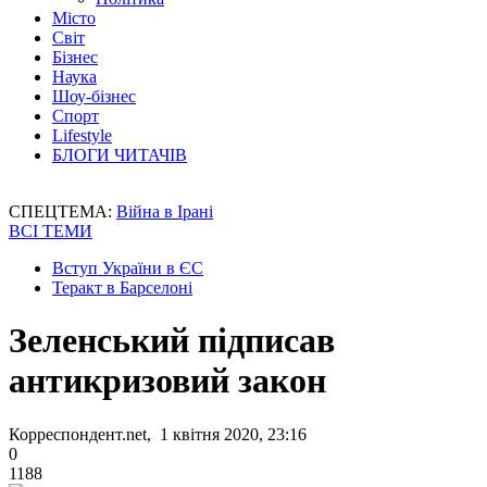
Місто
Світ
Бізнес
Наука
Шоу-бізнес
Спорт
Lifestyle
БЛОГИ ЧИТАЧІВ
СПЕЦТЕМА:
Війна в Ірані
ВСІ ТЕМИ
Вступ України в ЄС
Теракт в Барселоні
Зеленський підписав
антикризовий закон
Корреспондент.net, 1 квітня 2020, 23:16
0
1188