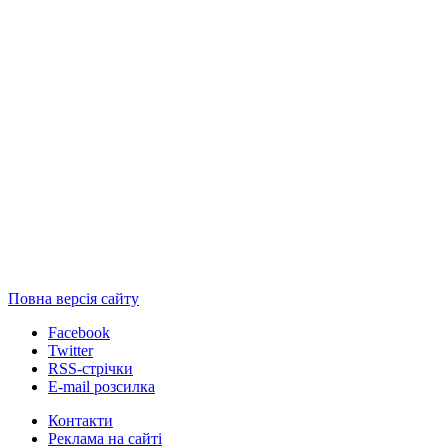
Повна версія сайту
Facebook
Twitter
RSS-стрічки
E-mail розсилка
Контакти
Реклама на сайті