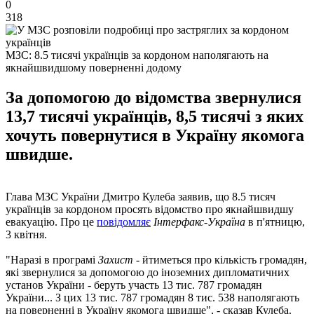
0
318
МЗС: 8.5 тисячі українців за кордоном наполягають на
якнайшвидшому поверненні додому
За допомогою до відомства звернулися
13,7 тисячі українців, 8,5 тисячі з яких
хочуть повернутися в Україну якомога
швидше.
Глава МЗС України Дмитро Кулеба заявив, що 8.5 тисяч
українців за кордоном просять відомство про якнайшвидшу
евакуацію. Про це
повідомляє
Інтерфакс-Україна
в п'ятницю,
3 квітня.
"Наразі в програмі
Захист -
йтиметься про кількість громадян,
які звернулися за допомогою до іноземних дипломатичних
установ України - беруть участь 13 тис. 787 громадян
України... З цих 13 тис. 787 громадян 8 тис. 538 наполягають
на поверненні в Україну якомога швидше", - сказав Кулеба.