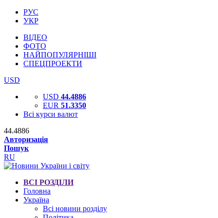
РУС
УКР
ВІДЕО
ФОТО
НАЙПОПУЛЯРНІШІ
СПЕЦПРОЕКТИ
USD
USD
44.4886
EUR
51.3350
Всі курси валют
44.4886
Авторизація
Пошук
RU
ВСІ РОЗДІЛИ
Головна
Україна
Всі новини розділу
Політика