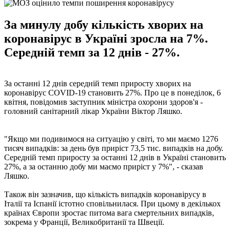
За минулу добу кількість хворих на
коронавірус в Україні зросла на 7%.
Середній темп за 12 днів - 27%.
За останні 12 днів середній темп приросту хворих на
коронавірус COVID-19 становить 27%. Про це в понеділок, 6
квітня, повідомив заступник міністра охорони здоров'я -
головний санітарний лікар України Віктор Ляшко.
"Якщо ми подивимося на ситуацію у світі, то ми маємо 1276
тисяч випадків: за день був приріст 73,5 тис. випадків на добу.
Середній темп приросту за останні 12 днів в Україні становить
27%, а за останню добу ми маємо приріст у 7%", - сказав
Ляшко.
Також він зазначив, що кількість випадків коронавірусу в
Італії та Іспанії істотно сповільнилася. При цьому в декількох
країнах Європи зростає питома вага смертельних випадків,
зокрема у Франції, Великобританії та Швеції.