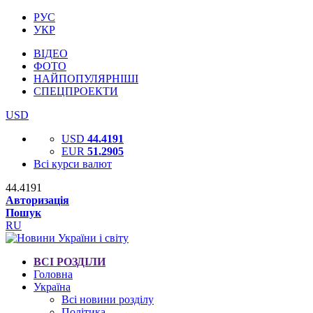
РУС
УКР
ВІДЕО
ФОТО
НАЙПОПУЛЯРНІШІ
СПЕЦПРОЕКТИ
USD
USD
44.4191
EUR
51.2905
Всі курси валют
44.4191
Авторизація
Пошук
RU
ВСІ РОЗДІЛИ
Головна
Україна
Всі новини розділу
Політика