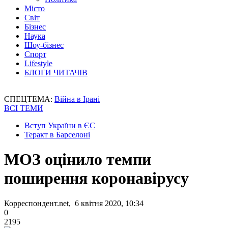
Місто
Світ
Бізнес
Наука
Шоу-бізнес
Спорт
Lifestyle
БЛОГИ ЧИТАЧІВ
СПЕЦТЕМА:
Війна в Ірані
ВСІ ТЕМИ
Вступ України в ЄС
Теракт в Барселоні
МОЗ оцінило темпи
поширення коронавірусу
Корреспондент.net, 6 квітня 2020, 10:34
0
2195