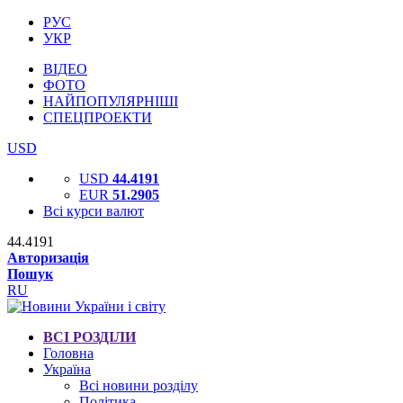
РУС
УКР
ВІДЕО
ФОТО
НАЙПОПУЛЯРНІШІ
СПЕЦПРОЕКТИ
USD
USD
44.4191
EUR
51.2905
Всі курси валют
44.4191
Авторизація
Пошук
RU
ВСІ РОЗДІЛИ
Головна
Україна
Всі новини розділу
Політика