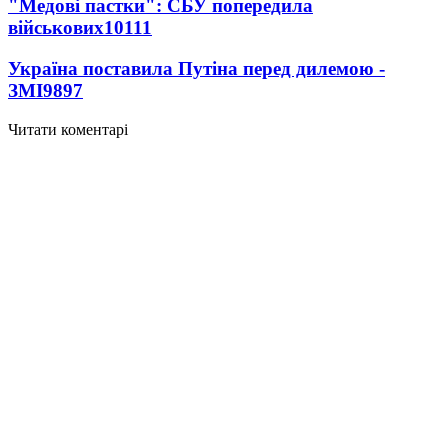
"Медові пастки": СБУ попередила
військових
10111
Україна поставила Путіна перед дилемою -
ЗМІ
9897
Читати коментарі