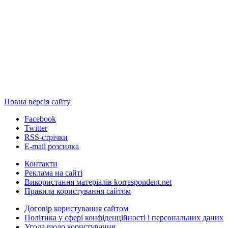
Повна версія сайту
Facebook
Twitter
RSS-стрічки
E-mail розсилка
Контакти
Реклама на сайті
Використання матеріалів korrespondent.net
Правила користування сайтом
Договір користування сайтом
Політика у сфері конфіденційності і персональних даних
Угода щодо користування