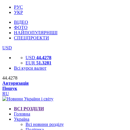
РУС
УКР
ВІДЕО
ФОТО
НАЙПОПУЛЯРНІШІ
СПЕЦПРОЕКТИ
USD
USD
44.4278
EUR
51.3281
Всі курси валют
44.4278
Авторизація
Пошук
RU
ВСІ РОЗДІЛИ
Головна
Україна
Всі новини розділу
Політика