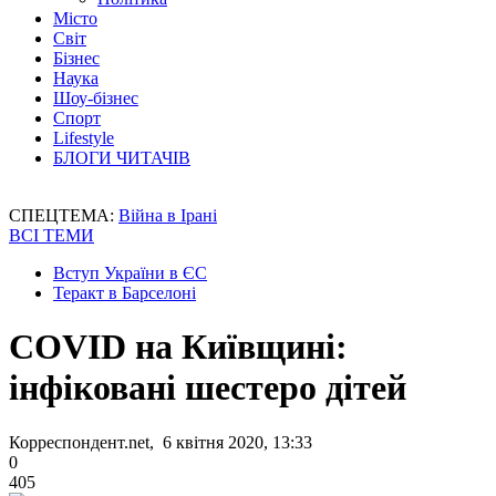
Місто
Світ
Бізнес
Наука
Шоу-бізнес
Спорт
Lifestyle
БЛОГИ ЧИТАЧІВ
СПЕЦТЕМА:
Війна в Ірані
ВСІ ТЕМИ
Вступ України в ЄС
Теракт в Барселоні
COVID на Київщині:
інфіковані шестеро дітей
Корреспондент.net, 6 квітня 2020, 13:33
0
405