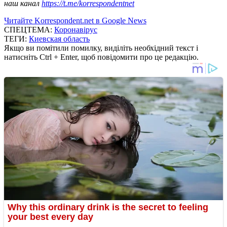
наш канал
https://t.me/korrespondentnet
Читайте Korrespondent.net в Google News
СПЕЦТЕМА:
Коронавірус
ТЕГИ:
Киевская область
Якщо ви помітили помилку, виділіть необхідний текст і
натисніть Ctrl + Enter, щоб повідомити про це редакцію.