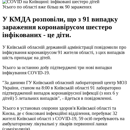
Усього по області вже більш як 90 заражених
У КМДА розповіли, що з 91 випадку
зараження коронавірусом шестеро
інфікованих - це діти.
У Київській обласній державній адміністрації повідомили про
інфікування коронавірусом 91 жителя області, з цих випадків
шість припадає на дітей.
Усього за останню добу підтверджені три нові випадки
інфікування COVID-19.
"За даними ГУ Київський обласний лабораторний центр МОЗ
України, станом на 8:00 в Київській області 91 лабораторно
підтверджений випадок коронавірусної інфекції (з них 6 у
дітей) 5 летальних випадків", - йдеться в повідомленні.
Усього в установах охорони здоров'я Київської області та
Києва, де є боксовані інфекційні відділення, перебуває 32
жителі Київської області з COVID-19, 59 осіб перебувають на
амбулаторному лікувальні у лікарів первинної ланки
(самоізоляція).