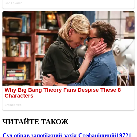
ЧИТАЙТЕ ТАКОЖ
Суд обрав запобіжний захід Стефанішиній
19721