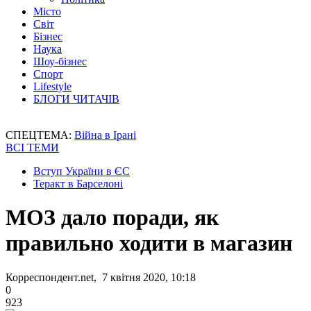
Місто
Світ
Бізнес
Наука
Шоу-бізнес
Спорт
Lifestyle
БЛОГИ ЧИТАЧІВ
СПЕЦТЕМА:
Війна в Ірані
ВСІ ТЕМИ
Вступ України в ЄС
Теракт в Барселоні
МОЗ дало поради, як
правильно ходити в магазин
Корреспондент.net, 7 квітня 2020, 10:18
0
923