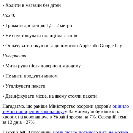
• Ходити в магазин без дітей
Похід:
• Тримати дистанцію 1,5 - 2 метри
• Не спустошувати полиці магазинів
• Оплачувати покупки за допомогою Apple або Google Pay
Повернення:
• Мити руки після повернення додому
• Не мити продукти милом
• Утилізувати пакети
• Дезінфікувати місце, на якому стояли пакети
Нагадаємо, що раніше Міністерство охорони здоров'я
оцінило
темпи поширення коронавірусу
. За минулу добу кількість
хворих на коронавірус в Україні зросла на 7%. Середній темп
за 12 днів - 27%.
Також в МОЗ пояснили,
чому людям похилого віку не можна