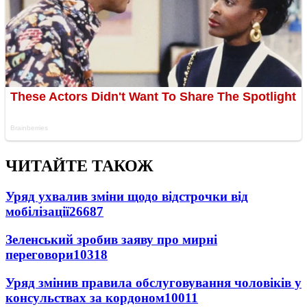
ЧИТАЙТЕ ТАКОЖ
Уряд ухвалив зміни щодо відстрочки від
мобілізації
26687
Зеленський зробив заяву про мирні
переговори
10318
Уряд змінив правила обслуговування чоловіків у
консульствах за кордоном
10011