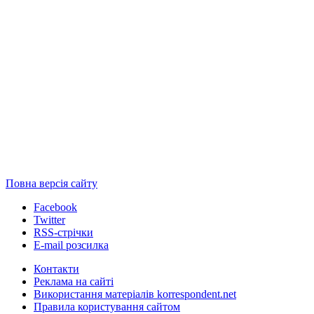
Повна версія сайту
Facebook
Twitter
RSS-стрічки
E-mail розсилка
Контакти
Реклама на сайті
Використання матеріалів korrespondent.net
Правила користування сайтом