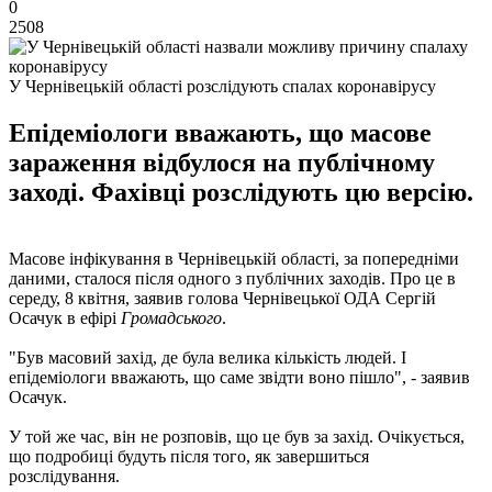
0
2508
У Чернівецькій області розслідують спалах коронавірусу
Епідеміологи вважають, що масове
зараження відбулося на публічному
заході. Фахівці розслідують цю версію.
Масове інфікування в Чернівецькій області, за попередніми
даними, сталося після одного з публічних заходів. Про це в
середу, 8 квітня, заявив голова Чернівецької ОДА Сергій
Осачук в ефірі
Громадського
.
"Був масовий захід, де була велика кількість людей. І
епідеміологи вважають, що саме звідти воно пішло", - заявив
Осачук.
У той же час, він не розповів, що це був за захід. Очікується,
що подробиці будуть після того, як завершиться
розслідування.