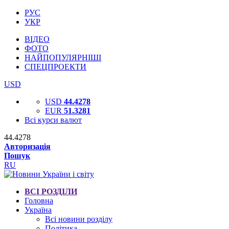
РУС
УКР
ВІДЕО
ФОТО
НАЙПОПУЛЯРНІШІ
СПЕЦПРОЕКТИ
USD
USD
44.4278
EUR
51.3281
Всі курси валют
44.4278
Авторизація
Пошук
RU
ВСІ РОЗДІЛИ
Головна
Україна
Всі новини розділу
Політика