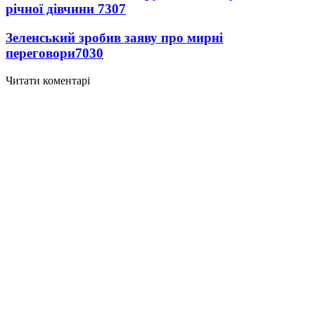
річної дівчини
7307
Зеленський зробив заяву про мирні
переговори
7030
Читати коментарі