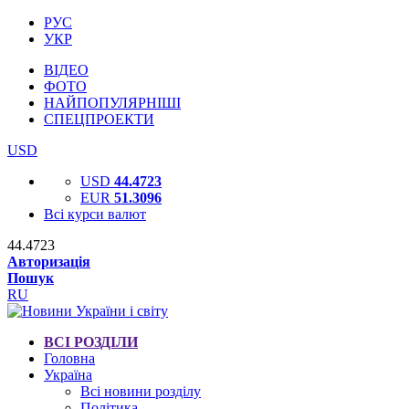
РУС
УКР
ВІДЕО
ФОТО
НАЙПОПУЛЯРНІШІ
СПЕЦПРОЕКТИ
USD
USD
44.4723
EUR
51.3096
Всі курси валют
44.4723
Авторизація
Пошук
RU
ВСІ РОЗДІЛИ
Головна
Україна
Всі новини розділу
Політика