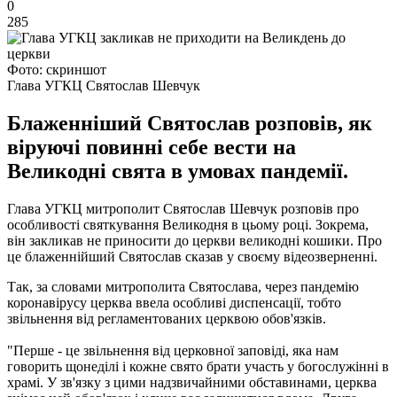
0
285
Фото: скриншот
Глава УГКЦ Святослав Шевчук
Блаженніший Святослав розповів, як
віруючі повинні себе вести на
Великодні свята в умовах пандемії.
Глава УГКЦ митрополит Святослав Шевчук розповів про
особливості святкування Великодня в цьому році. Зокрема,
він закликав не приносити до церкви великодні кошики. Про
це блаженнійший Святослав сказав у своєму відеозверненні.
Так, за словами митрополита Святослава, через пандемію
коронавірусу церква ввела особливі диспенсації, тобто
звільнення від регламентованих церквою обов'язків.
"Перше - це звільнення від церковної заповіді, яка нам
говорить щонеділі і кожне свято брати участь у богослужінні в
храмі. У зв'язку з цими надзвичайними обставинами, церква