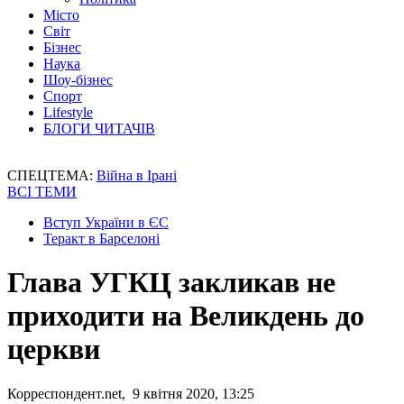
Місто
Світ
Бізнес
Наука
Шоу-бізнес
Спорт
Lifestyle
БЛОГИ ЧИТАЧІВ
СПЕЦТЕМА:
Війна в Ірані
ВСІ ТЕМИ
Вступ України в ЄС
Теракт в Барселоні
Глава УГКЦ закликав не
приходити на Великдень до
церкви
Корреспондент.net, 9 квітня 2020, 13:25