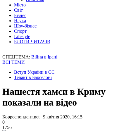
Місто
Світ
Бізнес
Наука
Шоу-бізнес
Спорт
Lifestyle
БЛОГИ ЧИТАЧІВ
СПЕЦТЕМА:
Війна в Ірані
ВСІ ТЕМИ
Вступ України в ЄС
Теракт в Барселоні
Нашестя хамси в Криму
показали на відео
Корреспондент.net, 9 квітня 2020, 16:15
0
1756