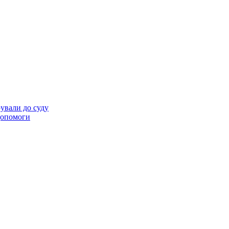
ували до суду
 допомоги