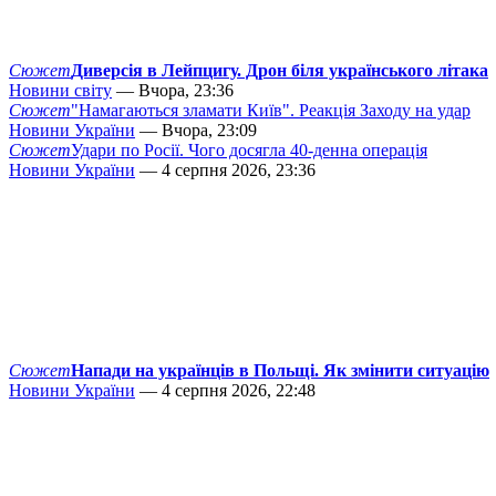
Сюжет
Диверсія в Лейпцигу. Дрон біля українського літака
Новини світу
— Вчора, 23:36
Сюжет
"Намагаються зламати Київ". Реакція Заходу на удар
Новини України
— Вчора, 23:09
Сюжет
Удари по Росії. Чого досягла 40-денна операція
Новини України
— 4 серпня 2026, 23:36
Сюжет
Напади на українців в Польщі. Як змінити ситуацію
Новини України
— 4 серпня 2026, 22:48