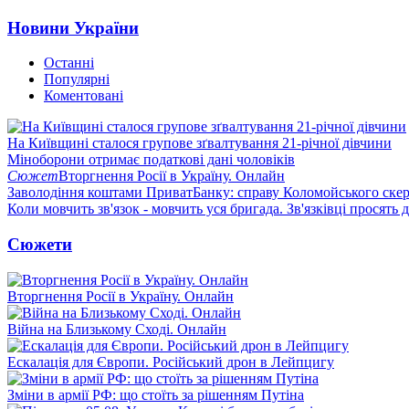
Новини України
Останні
Популярні
Коментовані
На Київщині сталося групове зґвалтування 21-річної дівчини
Міноборони отримає податкові дані чоловіків
Сюжет
Вторгнення Росії в Україну. Онлайн
Заволодіння коштами ПриватБанку: справу Коломойського скер
Коли мовчить зв'язок - мовчить уся бригада. Зв'язківці просять
Сюжети
Вторгнення Росії в Україну. Онлайн
Війна на Близькому Сході. Онлайн
Ескалація для Європи. Російський дрон в Лейпцигу
Зміни в армії РФ: що стоїть за рішенням Путіна