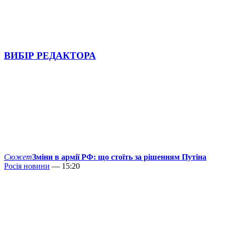
ВИБІР РЕДАКТОРА
Сюжет
Зміни в армії РФ: що стоїть за рішенням Путіна
Росія новини
— 15:20