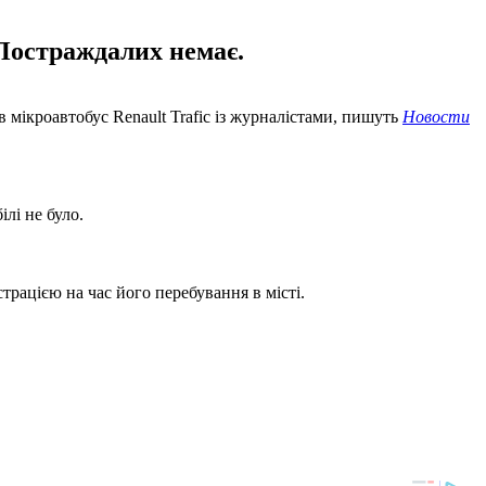
 Постраждалих немає.
 мікроавтобус Renault Trafic із журналістами, пишуть
Новости
лі не було.
рацією на час його перебування в місті.