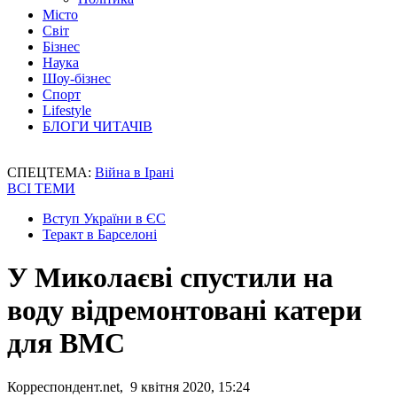
Місто
Світ
Бізнес
Наука
Шоу-бізнес
Спорт
Lifestyle
БЛОГИ ЧИТАЧІВ
СПЕЦТЕМА:
Війна в Ірані
ВСІ ТЕМИ
Вступ України в ЄС
Теракт в Барселоні
У Миколаєві спустили на
воду відремонтовані катери
для ВМС
Корреспондент.net, 9 квітня 2020, 15:24