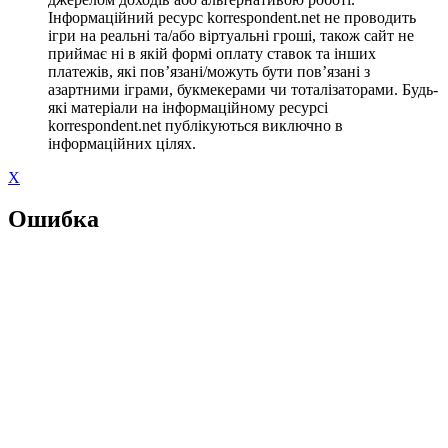
Інформаційний ресурс korrespondent.net не проводить
ігри на реальні та/або віртуальні гроші, також сайт не
приймає ні в якій формі оплату ставок та інших
платежів, які пов’язані/можуть бути пов’язані з
азартними іграми, букмекерами чи тоталізаторами. Будь-
які матеріали на інформаційному ресурсі
korrespondent.net публікуються виключно в
інформаційних цілях.
X
Ошибка