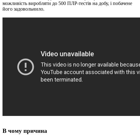
можливість виробляти до 500 ПЛР-тестів на добу, і побачене
його задовольнило.
В чому причина