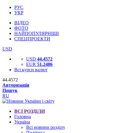
РУС
УКР
ВІДЕО
ФОТО
НАЙПОПУЛЯРНІШІ
СПЕЦПРОЕКТИ
USD
USD
44.4572
EUR
51.2486
Всі курси валют
44.4572
Авторизація
Пошук
RU
ВСІ РОЗДІЛИ
Головна
Україна
Всі новини розділу
Політика