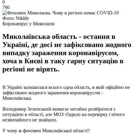
0
790
Фото: Niklife
Коронавірус у Миколаєві
Миколаївська область - остання в
Україні, де досі не зафіксовано жодного
випадку зараження коронавірусом,
хоча в Києві в таку гарну ситуацію в
регіоні не вірять.
В Україні залишилася всього одна область, в якій офіційно не
зафіксовано жодного зараження коронавірусом -
Миколаївська.
Володимир Зеленський вимагає негайно розібратися з
ситуацією в області, але МОЗ з'їздило на перевірку і нічого
незвичайного не знайшло.
У чому ж феномен Миколаївської області?