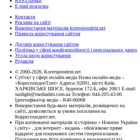
RSS-стрічки
E-mail розсилка
Контакти
Реклама на сайті
Використання матеріалів korrespondent.net
Правила користування сайтом
Договір користування сайтом
Політика у сфері конфіденційності і персональних даних
Угода щодо користування
Редакція
© 2000-2026, Korrespondent.net
Суб'єкт у сфері онлайн-медіа Назва онлайн-медіа –
«КореспонденТ.net» Адреса: 02091, місто Київ,
ХАРКІВСЬКЕ ШОСЕ, будинок 172-Б, офіс 208/1 E-mail:
sunlight@mediadim.com.ua
Телефон: 044-205-43-00
Ідентифікатор медіа – R40-06068
Використання будь-яких матеріалів, розміщених на
сайті, дозволяється за умови посилання на
Корреспондент.net.
При копіюванні матеріалів зі сторінки « Новини України
і світу» , для інтернет - видань - обов'язкове пряме
відкрите для пошукових систем гіперпосилання .
Посилання має бути розміщена в незалежності від