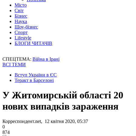
Місто
Світ
Бізнес
Наука
Шоу-бізнес
Спорт
Lifestyle
БЛОГИ ЧИТАЧІВ
СПЕЦТЕМА:
Війна в Ірані
ВСІ ТЕМИ
Вступ України в ЄС
Теракт в Барселоні
У Житомирській області 20
нових випадків зараження
Корреспондент.net, 12 квітня 2020, 05:37
0
874