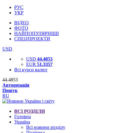
РУС
УКР
ВІДЕО
ФОТО
НАЙПОПУЛЯРНІШІ
СПЕЦПРОЕКТИ
USD
USD
44.4853
EUR
51.3357
Всі курси валют
44.4853
Авторизація
Пошук
RU
ВСІ РОЗДІЛИ
Головна
Україна
Всі новини розділу
Політика