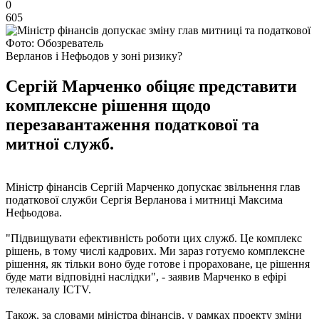
0
605
Фото: Обозреватель
Верланов і Нефьодов у зоні ризику?
Сергій Марченко обіцяє представити
комплексне рішення щодо
перезавантаження податкової та
митної служб.
Міністр фінансів Сергій Марченко допускає звільнення глав
податкової служби Сергія Верланова і митниці Максима
Нефьодова.
"Підвищувати ефективність роботи цих служб. Це комплекс
рішень, в тому числі кадрових. Ми зараз готуємо комплексне
рішення, як тільки воно буде готове і прораховане, це рішення
буде мати відповідні наслідки", - заявив Марченко в ефірі
телеканалу ICTV.
Також, за словами міністра фінансів, у рамках проекту зміни