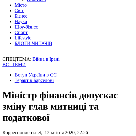
Місто
Світ
Бізнес
Наука
Шоу-бізнес
Спорт
Lifestyle
БЛОГИ ЧИТАЧІВ
СПЕЦТЕМА:
Війна в Ірані
ВСІ ТЕМИ
Вступ України в ЄС
Теракт в Барселоні
Міністр фінансів допускає
зміну глав митниці та
податкової
Корреспондент.net, 12 квітня 2020, 22:26