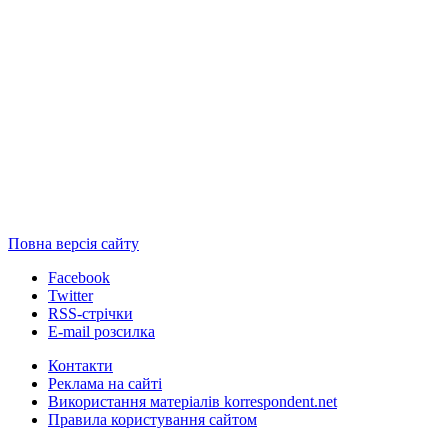
Повна версія сайту
Facebook
Twitter
RSS-стрічки
E-mail розсилка
Контакти
Реклама на сайті
Використання матеріалів korrespondent.net
Правила користування сайтом