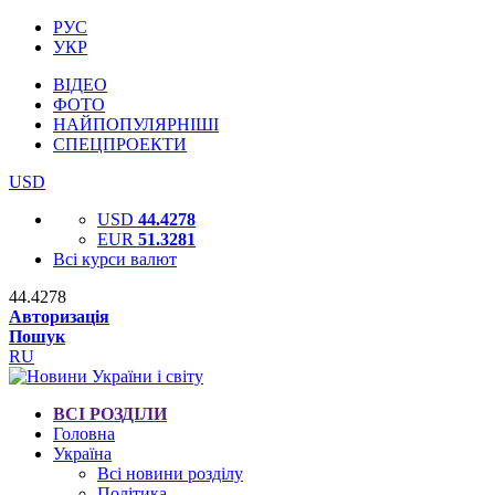
РУС
УКР
ВІДЕО
ФОТО
НАЙПОПУЛЯРНІШІ
СПЕЦПРОЕКТИ
USD
USD
44.4278
EUR
51.3281
Всі курси валют
44.4278
Авторизація
Пошук
RU
ВСІ РОЗДІЛИ
Головна
Україна
Всі новини розділу
Політика