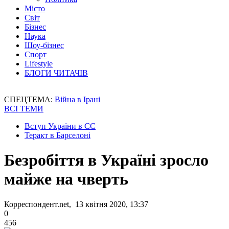
Місто
Світ
Бізнес
Наука
Шоу-бізнес
Спорт
Lifestyle
БЛОГИ ЧИТАЧІВ
СПЕЦТЕМА:
Війна в Ірані
ВСІ ТЕМИ
Вступ України в ЄС
Теракт в Барселоні
Безробіття в Україні зросло
майже на чверть
Корреспондент.net, 13 квітня 2020, 13:37
0
456