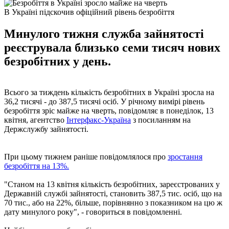
В Україні підскочив офіційний рівень безробіття
Минулого тижня служба зайнятості
реєструвала близько семи тисяч нових
безробітних у день.
Всього за тиждень кількість безробітних в Україні зросла на
36,2 тисячі - до 387,5 тисячі осіб. У річному вимірі рівень
безробіття зріс майже на чверть, повідомляє в понеділок, 13
квітня, агентство
Інтерфакс-Україна
з посиланням на
Держслужбу зайнятості.
При цьому тижнем раніше повідомлялося про
зростання
безробіття на 13%.
"Станом на 13 квітня кількість безробітних, зареєстрованих у
Державній службі зайнятості, становить 387,5 тис. осіб, що на
70 тис., або на 22%, більше, порівнянно з показником на цю ж
дату минулого року", - говориться в повідомленні.