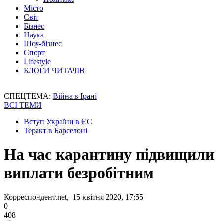
Місто
Світ
Бізнес
Наука
Шоу-бізнес
Спорт
Lifestyle
БЛОГИ ЧИТАЧІВ
СПЕЦТЕМА:
Війна в Ірані
ВСІ ТЕМИ
Вступ України в ЄС
Теракт в Барселоні
На час карантину підвищили
виплати безробітним
Корреспондент.net, 15 квітня 2020, 17:55
0
408