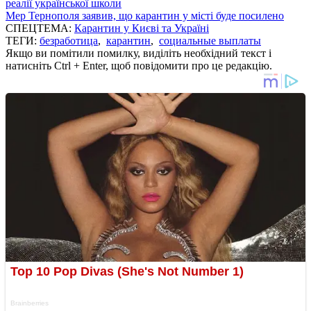
реалії української школи
Мер Тернополя заявив, що карантин у місті буде посилено
СПЕЦТЕМА:
Карантин у Києві та Україні
ТЕГИ:
безработица
,
карантин
,
социальные выплаты
Якщо ви помітили помилку, виділіть необхідний текст і
натисніть Ctrl + Enter, щоб повідомити про це редакцію.