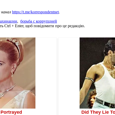
ш канал
https://t.me/korrespondentnet
.
ахинации
,
борьба с коррупцией
ь Ctrl + Enter, щоб повідомити про це редакцію.