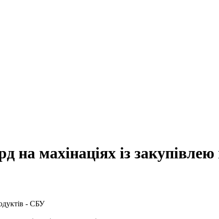
д на махінаціях із закупівлею