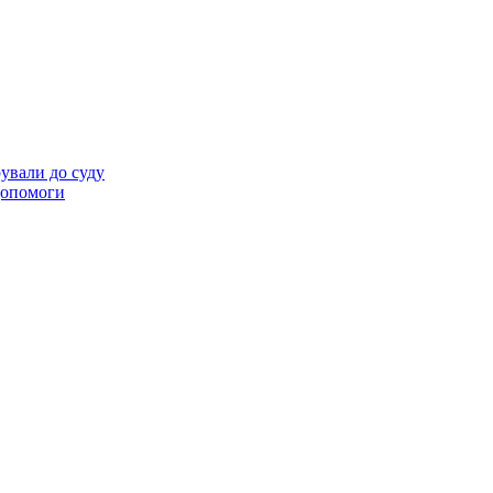
ували до суду
 допомоги