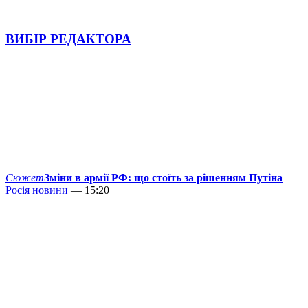
ВИБІР РЕДАКТОРА
Сюжет
Зміни в армії РФ: що стоїть за рішенням Путіна
Росія новини
— 15:20