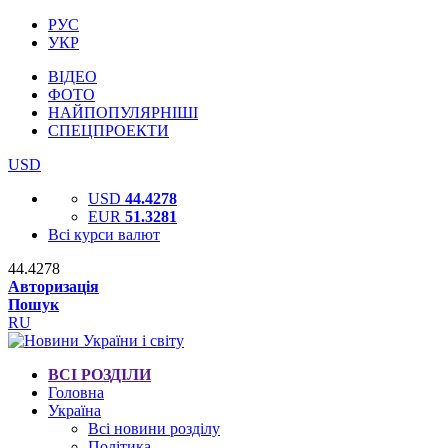
РУС
УКР
ВІДЕО
ФОТО
НАЙПОПУЛЯРНІШІ
СПЕЦПРОЕКТИ
USD
USD
44.4278
EUR
51.3281
Всі курси валют
44.4278
Авторизація
Пошук
RU
ВСІ РОЗДІЛИ
Головна
Україна
Всі новини розділу
Політика