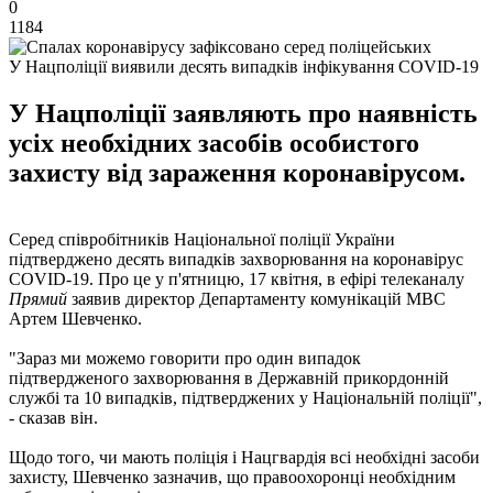
0
1184
У Нацполіції виявили десять випадків інфікування COVID-19
У Нацполіції заявляють про наявність
усіх необхідних засобів особистого
захисту від зараження коронавірусом.
Серед співробітників Національної поліції України
підтверджено десять випадків захворювання на коронавірус
COVID-19. Про це у п'ятницю, 17 квітня, в ефірі телеканалу
Прямий
заявив директор Департаменту комунікацій МВС
Артем Шевченко.
"Зараз ми можемо говорити про один випадок
підтвердженого захворювання в Державній прикордонній
службі та 10 випадків, підтверджених у Національній поліції",
- сказав він.
Щодо того, чи мають поліція і Нацгвардія всі необхідні засоби
захисту, Шевченко зазначив, що правоохоронці необхідним