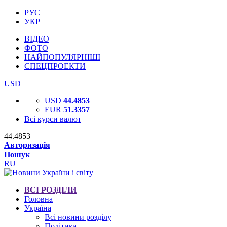
РУС
УКР
ВІДЕО
ФОТО
НАЙПОПУЛЯРНІШІ
СПЕЦПРОЕКТИ
USD
USD
44.4853
EUR
51.3357
Всі курси валют
44.4853
Авторизація
Пошук
RU
ВСІ РОЗДІЛИ
Головна
Україна
Всі новини розділу
Політика