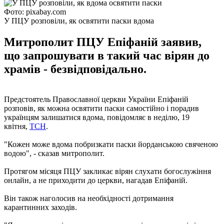
Фото: pixabay.com
У ПЦУ розповіли, як освятити паски вдома
Митрополит ПЦУ Епіфаній заявив,
що запрошувати в такий час вірян до
храмів - безвідповідально.
Предстоятель Православної церкви України Епіфаній
розповів, як можна освятити паски самостійно і порадив
українцям залишатися вдома, повідомляє в неділю, 19
квітня,
ТСН
.
"Кожен може вдома побризкати паски йорданською свяченою
водою", - сказав митрополит.
Протягом місяця ПЦУ закликає вірян слухати богослужіння
онлайн, а не приходити до церкви, нагадав Епіфаній.
Він також наголосив на необхідності дотримання
карантинних заходів.