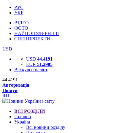
РУС
УКР
ВІДЕО
ФОТО
НАЙПОПУЛЯРНІШІ
СПЕЦПРОЕКТИ
USD
USD
44.4191
EUR
51.2905
Всі курси валют
44.4191
Авторизація
Пошук
RU
ВСІ РОЗДІЛИ
Головна
Україна
Всі новини розділу
Політика