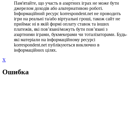
Пам'ятайте, що участь в азартних іграх не може бути
джерелом доходів або альтернативою роботі.
Інформаційний ресурс korrespondent.net не проводить
ігри на реальні та/або віртуальні гроші, також сайт не
приймає ні в якій формі оплату ставок та інших
платежів, які пов’язані/можуть бути пов’язані з
азартними іграми, букмекерами чи тоталізаторами. Будь-
які матеріали на інформаційному ресурсі
korrespondent.net публікуються виключно в
інформаційних цілях.
X
Ошибка