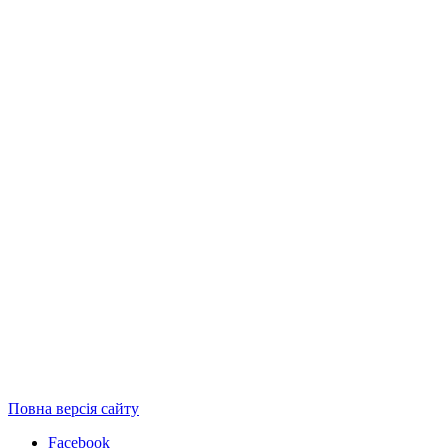
Повна версія сайту
Facebook