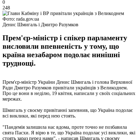
0
248
Фото: rada.gov.ua
Денис Шмигаль і Дмитро Разумков
Прем'єр-міністр і спікер парламенту
висловили впевненість у тому, що
країна незабаром подолає нинішні
труднощі.
Прем'єр-міністр України Денис Шмигаль і голова Верховної
Ради Дмитро Разумков привітали українців з Великоднем.
Про це вони в неділю, 19 квітня, написали у своїх соціальних
мережах.
Шмигаль у своєму привітанні запевнив, що Україна подолає
всі виклики, які перед нею стоять.
"Пандемія залишила нас вдома, проте точно не позбавила
свята Пасхи. Я вірю в те, що Україна подолає усі виклики, які
стоять зараз перед нами", - написав Шмигаль у своєму