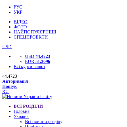
РУС
УКР
ВІДЕО
ФОТО
НАЙПОПУЛЯРНІШІ
СПЕЦПРОЕКТИ
USD
USD
44.4723
EUR
51.3096
Всі курси валют
44.4723
Авторизація
Пошук
RU
ВСІ РОЗДІЛИ
Головна
Україна
Всі новини розділу
Політика