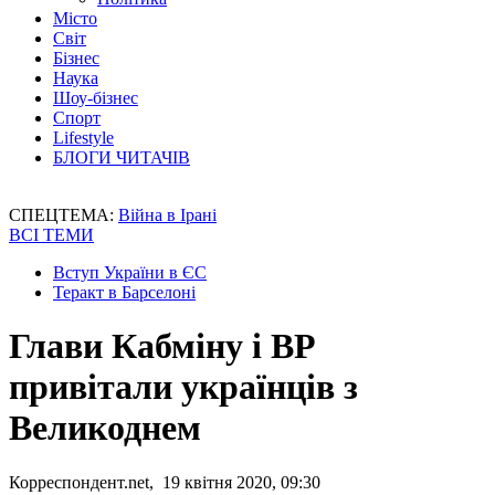
Місто
Світ
Бізнес
Наука
Шоу-бізнес
Спорт
Lifestyle
БЛОГИ ЧИТАЧІВ
СПЕЦТЕМА:
Війна в Ірані
ВСІ ТЕМИ
Вступ України в ЄС
Теракт в Барселоні
Глави Кабміну і ВР
привітали українців з
Великоднем
Корреспондент.net, 19 квітня 2020, 09:30