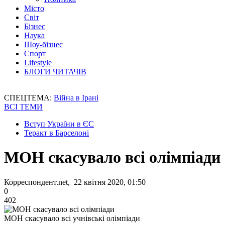
Місто
Світ
Бізнес
Наука
Шоу-бізнес
Спорт
Lifestyle
БЛОГИ ЧИТАЧІВ
СПЕЦТЕМА:
Війна в Ірані
ВСІ ТЕМИ
Вступ України в ЄС
Теракт в Барселоні
МОН скасувало всі олімпіади
Корреспондент.net, 22 квітня 2020, 01:50
0
402
МОН скасувало всі учнівські олімпіади