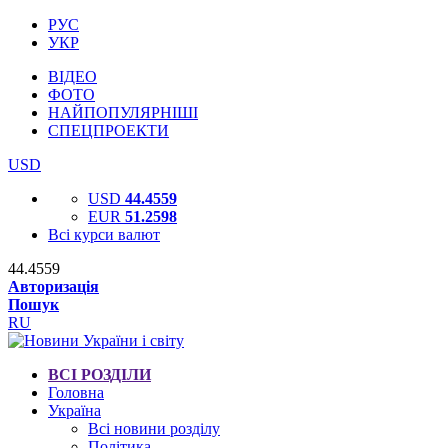
РУС
УКР
ВІДЕО
ФОТО
НАЙПОПУЛЯРНІШІ
СПЕЦПРОЕКТИ
USD
USD
44.4559
EUR
51.2598
Всі курси валют
44.4559
Авторизація
Пошук
RU
ВСІ РОЗДІЛИ
Головна
Україна
Всі новини розділу
Політика