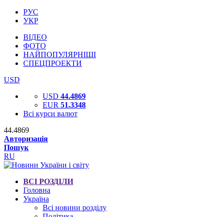
РУС
УКР
ВІДЕО
ФОТО
НАЙПОПУЛЯРНІШІ
СПЕЦПРОЕКТИ
USD
USD
44.4869
EUR
51.3348
Всі курси валют
44.4869
Авторизація
Пошук
RU
ВСІ РОЗДІЛИ
Головна
Україна
Всі новини розділу
Політика