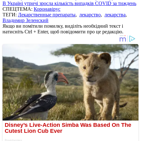
В Україні утричі зросла кількість випадків COVID за тиждень
СПЕЦТЕМА:
Коронавірус
ТЕГИ:
Лекарственные препараты
,
лекарство
,
лекарства
,
Владимир Зеленский
Якщо ви помітили помилку, виділіть необхідний текст і
натисніть Ctrl + Enter, щоб повідомити про це редакцію.