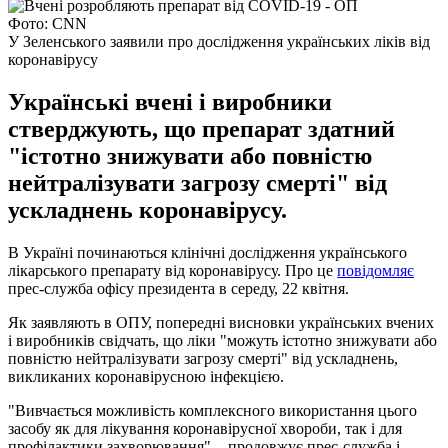
Фото: CNN
У Зеленського заявили про дослідження українських ліків від
коронавірусу
Українські вчені і виробники
стверджують, що препарат здатний
"істотно знижувати або повністю
нейтралізувати загрозу смерті" від
ускладнень коронавірусу.
В Україні починаються клінічні дослідження українського
лікарського препарату від коронавірусу. Про це
повідомляє
прес-служба офісу президента в середу, 22 квітня.
Як заявляють в ОПУ, попередні висновки українських вчених
і виробників свідчать, що ліки "можуть істотно знижувати або
повністю нейтралізувати загрозу смерті" від ускладнень,
викликаних коронавірусною інфекцією.
"Вивчається можливість комплексного використання цього
засобу як для лікування коронавірусної хвороби, так і для
профілактики захворювання", - продовжує прес-служба і