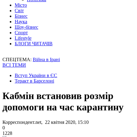
Місто
Світ
Бізнес
Наука
Шоу-бізнес
Спорт
Lifestyle
БЛОГИ ЧИТАЧІВ
СПЕЦТЕМА:
Війна в Ірані
ВСІ ТЕМИ
Вступ України в ЄС
Теракт в Барселоні
Кабмін встановив розмір
допомоги на час карантину
Корреспондент.net, 22 квітня 2020, 15:10
0
1228