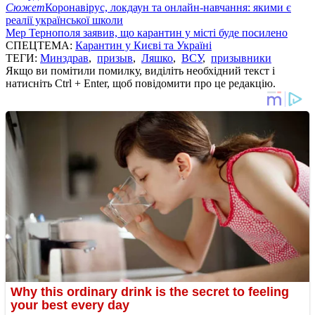
Сюжет
Коронавірус, локдаун та онлайн-навчання: якими є
реалії української школи
Мер Тернополя заявив, що карантин у місті буде посилено
СПЕЦТЕМА:
Карантин у Києві та Україні
ТЕГИ:
Минздрав
,
призыв
,
Ляшко
,
ВСУ
,
призывники
Якщо ви помітили помилку, виділіть необхідний текст і
натисніть Ctrl + Enter, щоб повідомити про це редакцію.