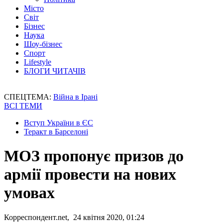
Місто
Світ
Бізнес
Наука
Шоу-бізнес
Спорт
Lifestyle
БЛОГИ ЧИТАЧІВ
СПЕЦТЕМА:
Війна в Ірані
ВСІ ТЕМИ
Вступ України в ЄС
Теракт в Барселоні
МОЗ пропонує призов до
армії провести на нових
умовах
Корреспондент.net, 24 квітня 2020, 01:24