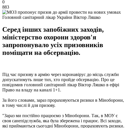
0
883
Головний санітарний лікар України Віктор Ляшко
Серед інших запобіжних заходів,
міністерство охорони здоров'я
запропонувало усіх призовників
поміщати на обсервацію.
Під час призову в армію через коронавірус до місць служби
допускатимуть лише тих, хто пройде обсервацію. Про це
повідомив головний санітарний лікар Віктор Ляшко в ефірі
Право на владу на каналі 1+1.
За його словами, зараз прораховуються ризики в Міноборони,
в тому числі й для призову.
"Зараз ми постійно працюємо з Міноборони. Так, в МОУ є
своя санепідслужба, яка була збережена і працює. Всі заходи,
які приймаються сьогодні Міноборони, прораховують ризики.