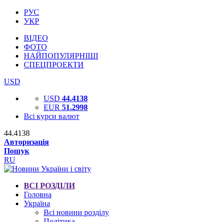
РУС
УКР
ВІДЕО
ФОТО
НАЙПОПУЛЯРНІШІ
СПЕЦПРОЕКТИ
USD
USD
44.4138
EUR
51.2998
Всі курси валют
44.4138
Авторизація
Пошук
RU
ВСІ РОЗДІЛИ
Головна
Україна
Всі новини розділу
Політика