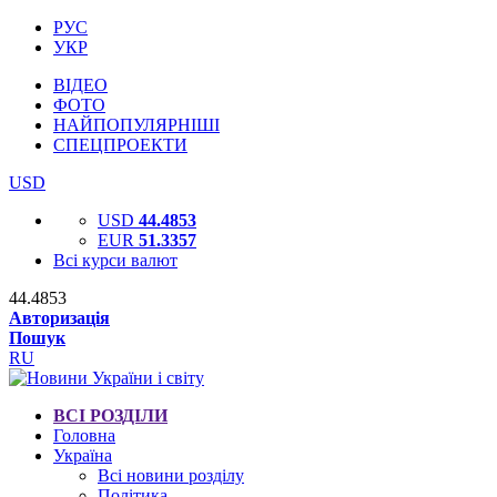
РУС
УКР
ВІДЕО
ФОТО
НАЙПОПУЛЯРНІШІ
СПЕЦПРОЕКТИ
USD
USD
44.4853
EUR
51.3357
Всі курси валют
44.4853
Авторизація
Пошук
RU
ВСІ РОЗДІЛИ
Головна
Україна
Всі новини розділу
Політика