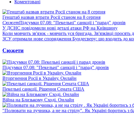
Коментовані
Генштаб назвав втрати Росії станом на 8 серпня
Сюжет
Підсумки 07.08: "Пекельні" санкції і "парад" дронів
У ДСНС повідомили нові деталі атаки РФ на Київщину
Коли мовчить зв'язок - мовчить уся бригада. Зв'язківці просять
ЗСУ отримали нове спорядження Бундесверу: що входить до к
Сюжети
Підсумки 07.08: "Пекельні" санкції і "парад" дронів
Вторгнення Росії в Україну. Онлайн
Пекельні санкції. Рішення Сената США
Війна на Близькому Сході. Онлайн
"Полювати на лучника, а не на стрілу". Як Україні боротись з 