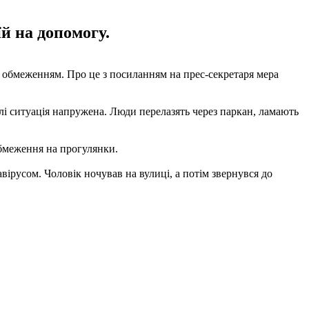
й на допомогу.
м обмеженням. Про це з посиланням на прес-секретаря мера
алі ситуація напружена. Люди перелазять через паркан, ламають
обмеження на прогулянки.
авірусом. Чоловік ночував на вулиці, а потім звернувся до