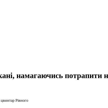
кані, намагаючись потрапити н