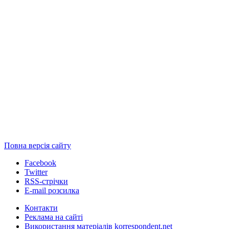
Повна версія сайту
Facebook
Twitter
RSS-стрічки
E-mail розсилка
Контакти
Реклама на сайті
Використання матеріалів korrespondent.net