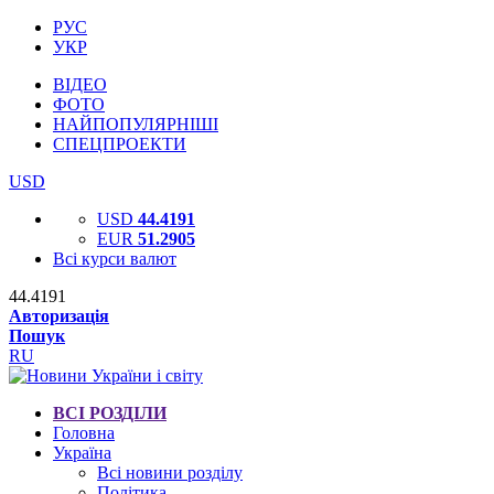
РУС
УКР
ВІДЕО
ФОТО
НАЙПОПУЛЯРНІШІ
СПЕЦПРОЕКТИ
USD
USD
44.4191
EUR
51.2905
Всі курси валют
44.4191
Авторизація
Пошук
RU
ВСІ РОЗДІЛИ
Головна
Україна
Всі новини розділу
Політика