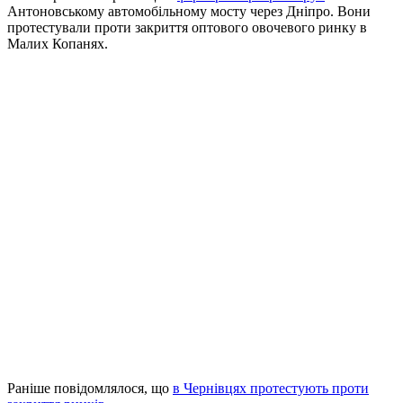
Антоновському автомобільному мосту через Дніпро. Вони
протестували проти закриття оптового овочевого ринку в
Малих Копанях.
Раніше повідомлялося, що
в Чернівцях протестують проти