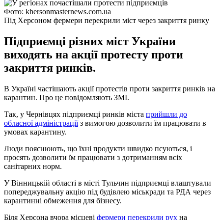
Фото: khersonmasternews.com.ua
Під Херсоном фермери перекрили міст через закриття ринку
Підприємці різних міст України
виходять на акції протесту проти
закриття ринків.
В Україні частішають акції протестів проти закриття ринків на
карантин. Про це повідомляють ЗМІ.
Так, у Чернівцях підприємці ринків міста
прийшли до
обласної адміністрації
з вимогою дозволити їм працювати в
умовах карантину.
Люди пояснюють, що їхні продукти швидко псуються, і
просять дозволити їм працювати з дотриманням всіх
санітарних норм.
У Вінницькій області в місті Тульчин підприємці влаштували
попереджувальну акцію під будівлею міськради та РДА через
карантинні обмеження для бізнесу.
Біля Херсона вчора місцеві
фермери перекрили рух
на