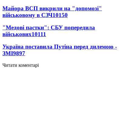
Майора ВСП викрили на "допомозі"
військовому в СЗЧ
10150
"Медові пастки": СБУ попередила
військових
10111
Україна поставила Путіна перед дилемою -
ЗМІ
9897
Читати коментарі