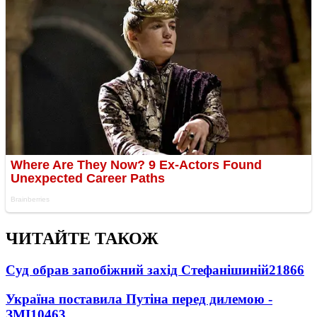
ЧИТАЙТЕ ТАКОЖ
Суд обрав запобіжний захід Стефанішиній
21866
Україна поставила Путіна перед дилемою -
ЗМІ
10463