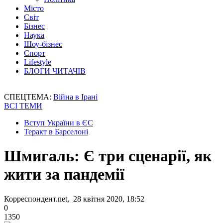
Місто
Світ
Бізнес
Наука
Шоу-бізнес
Спорт
Lifestyle
БЛОГИ ЧИТАЧІВ
СПЕЦТЕМА:
Війна в Ірані
ВСІ ТЕМИ
Вступ України в ЄС
Теракт в Барселоні
Шмигаль: Є три сценарії, як
жити за пандемії
Корреспондент.net, 28 квітня 2020, 18:52
0
1350