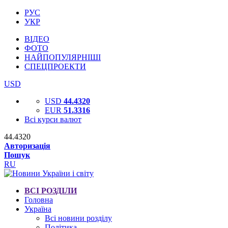
РУС
УКР
ВІДЕО
ФОТО
НАЙПОПУЛЯРНІШІ
СПЕЦПРОЕКТИ
USD
USD
44.4320
EUR
51.3316
Всі курси валют
44.4320
Авторизація
Пошук
RU
ВСІ РОЗДІЛИ
Головна
Україна
Всі новини розділу
Політика