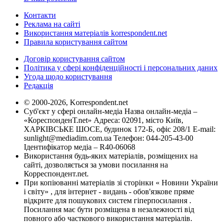
Контакти
Реклама на сайті
Використання матеріалів korrespondent.net
Правила користування сайтом
Договір користування сайтом
Політика у сфері конфіденційності і персональних даних
Угода щодо користування
Редакція
© 2000-2026, Korrespondent.net
Суб'єкт у сфері онлайн-медіа Назва онлайн-медіа –
«КореспонденТ.net» Адреса: 02091, місто Київ,
ХАРКІВСЬКЕ ШОСЕ, будинок 172-Б, офіс 208/1 E-mail:
sunlight@mediadim.com.ua
Телефон: 044-205-43-00
Ідентифікатор медіа – R40-06068
Використання будь-яких матеріалів, розміщених на
сайті, дозволяється за умови посилання на
Корреспондент.net.
При копіюванні матеріалів зі сторінки « Новини України
і світу» , для інтернет - видань - обов'язкове пряме
відкрите для пошукових систем гіперпосилання .
Посилання має бути розміщена в незалежності від
повного або часткового використання матеріалів.