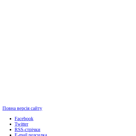
Повна версія сайту
Facebook
Twitter
RSS-стрічки
E-mail розсилка