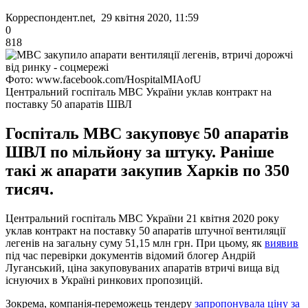
Корреспондент.net, 29 квітня 2020, 11:59
0
818
Фото: www.facebook.com/HospitalMIAofU
Центральний госпіталь МВС України уклав контракт на
поставку 50 апаратів ШВЛ
Госпіталь МВС закуповує 50 апаратів
ШВЛ по мільйону за штуку. Раніше
такі ж апарати закупив Харків по 350
тисяч.
Центральний госпіталь МВС України 21 квітня 2020 року
уклав контракт на поставку 50 апаратів штучної вентиляції
легенів на загальну суму 51,15 млн грн. При цьому, як
виявив
під час перевірки документів відомий блогер Андрій
Луганський, ціна закуповуваних апаратів втричі вища від
існуючих в Україні ринкових пропозицій.
Зокрема, компанія-переможець тендеру
запропонувала ціну за