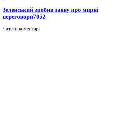
Зеленський зробив заяву про мирні
переговори
7052
Читати коментарі