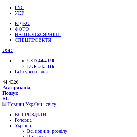
РУС
УКР
ВІДЕО
ФОТО
НАЙПОПУЛЯРНІШІ
СПЕЦПРОЕКТИ
USD
USD
44.4320
EUR
51.3316
Всі курси валют
44.4320
Авторизація
Пошук
RU
ВСІ РОЗДІЛИ
Головна
Україна
Всі новини розділу
Політика