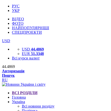
РУС
УКР
ВІДЕО
ФОТО
НАЙПОПУЛЯРНІШІ
СПЕЦПРОЕКТИ
USD
USD
44.4869
EUR
51.3348
Всі курси валют
44.4869
Авторизація
Пошук
RU
ВСІ РОЗДІЛИ
Головна
Україна
Всі новини розділу
Політика