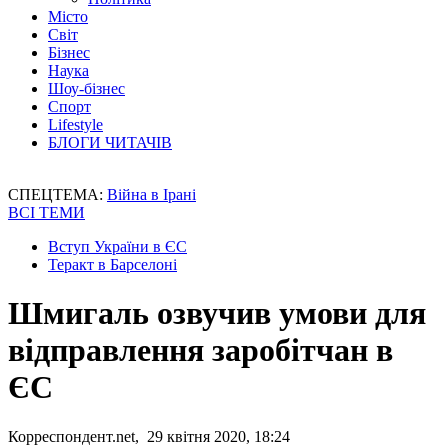
Місто
Світ
Бізнес
Наука
Шоу-бізнес
Спорт
Lifestyle
БЛОГИ ЧИТАЧІВ
СПЕЦТЕМА:
Війна в Ірані
ВСІ ТЕМИ
Вступ України в ЄС
Теракт в Барселоні
Шмигаль озвучив умови для
відправлення заробітчан в
ЄС
Корреспондент.net, 29 квітня 2020, 18:24