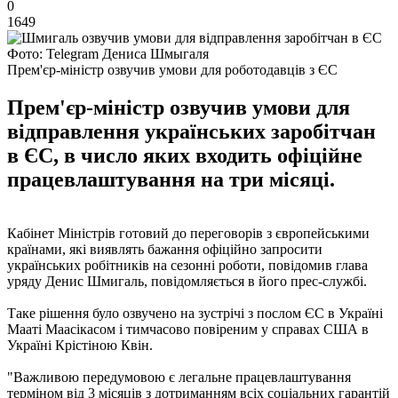
0
1649
Фото: Telegram Дениса Шмыгаля
Прем'єр-міністр озвучив умови для роботодавців з ЄС
Прем'єр-міністр озвучив умови для
відправлення українських заробітчан
в ЄС, в число яких входить офіційне
працевлаштування на три місяці.
Кабінет Міністрів готовий до переговорів з європейськими
країнами, які виявлять бажання офіційно запросити
українських робітників на сезонні роботи, повідомив глава
уряду Денис Шмигаль, повідомляється в його прес-службі.
Таке рішення було озвучено на зустрічі з послом ЄС в Україні
Мааті Маасікасом і тимчасово повіреним у справах США в
Україні Крістіною Квін.
"Важливою передумовою є легальне працевлаштування
терміном від 3 місяців з дотриманням всіх соціальних гарантій