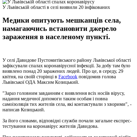
У Львівській області в селі виявили 20 інфікованих
Медики опитують мешканців села,
намагаючись встановити джерело
зараження в населеному пункті.
У селі Давидове Пустомитівського району Львівської області
зафіксували спалах коронавірусної інфекції. За добу там було
виявлено понад 20 заражених людей. Про це, в середу, 29
квітня, на своїй сторінці в
Facebook
повідомив голова
Львівської ОДА Максим Козицький.
"Зараз головним завданням є виявлення всіх носіїв вірусу,
надання медичної допомоги таким особам і повна
самоізоляція тих жителів села, які контактували з хворими", -
написав Козицький.
За його словами, відповідні служби почали загальне експрес-
тестування на коронавірус жителів Давидова.