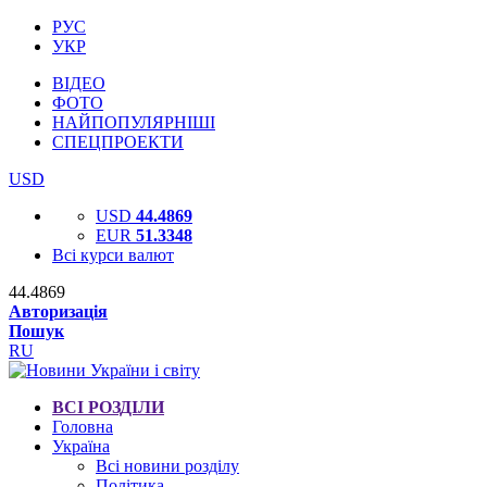
РУС
УКР
ВІДЕО
ФОТО
НАЙПОПУЛЯРНІШІ
СПЕЦПРОЕКТИ
USD
USD
44.4869
EUR
51.3348
Всі курси валют
44.4869
Авторизація
Пошук
RU
ВСІ РОЗДІЛИ
Головна
Україна
Всі новини розділу
Політика