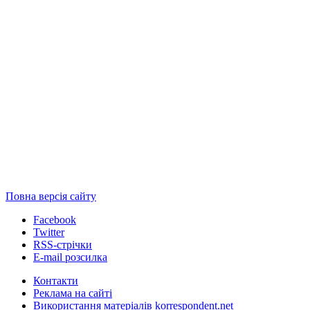
Повна версія сайту
Facebook
Twitter
RSS-стрічки
E-mail розсилка
Контакти
Реклама на сайті
Використання матеріалів korrespondent.net