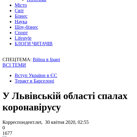
Місто
Світ
Бізнес
Наука
Шоу-бізнес
Спорт
Lifestyle
БЛОГИ ЧИТАЧІВ
СПЕЦТЕМА:
Війна в Ірані
ВСІ ТЕМИ
Вступ України в ЄС
Теракт в Барселоні
У Львівській області спалах
коронавірусу
Корреспондент.net, 30 квітня 2020, 02:55
0
1677