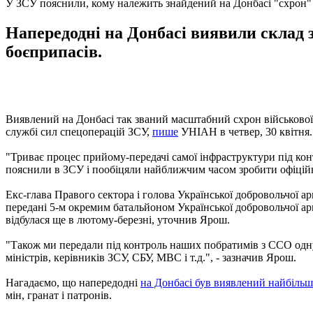
У ЗСУ пояснили, кому належить знайдений на Донбасі "схрон"
Напередодні на Донбасі виявили склад з
боєприпасів.
Виявлений на Донбасі так званий масштабний схрон військової т
службі сил спецоперацій ЗСУ,
пише
УНІАН в четвер, 30 квітня.
"Триває процес прийому-передачі самої інфраструктури під конт
пояснили в ЗСУ і пообіцяли найближчим часом зробити офіційн
Екс-глава Правого сектора і голова Української добровольчої 
передані 5-м окремим батальйоном Української добровольчої ар
відбулася ще в лютому-березні, уточнив Ярош.
"Також ми передали під контроль наших побратимів з ССО одну з 
міністрів, керівників ЗСУ, СБУ, МВС і т.д.", - зазначив Ярош.
Нагадаємо, що напередодні
на Донбасі був виявлений найбільш
мін, гранат і патронів.