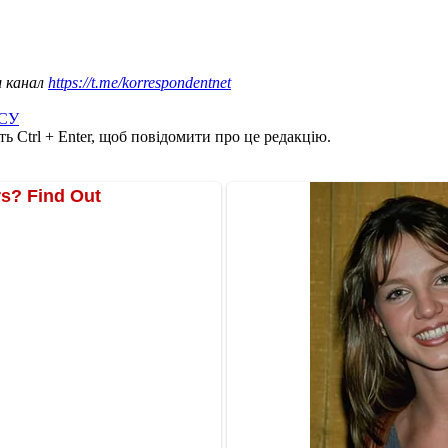
ш канал
https://t.me/korrespondentnet
СУ
ь Ctrl + Enter, щоб повідомити про це редакцію.