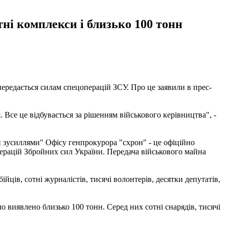
ні комплекси і близько 100 тонн
передається силам спецоперацій ЗСУ. Про це заявили в прес-
 Все це відбувається за рішенням військового керівництва", -
и зусиллями" Офісу генпрокурора "схрон" - це офіційно
перацій Збройних сил України. Передача військового майна
ців, сотні журналістів, тисячі волонтерів, десятки депутатів,
о виявлено близько 100 тонн. Серед них сотні снарядів, тисячі