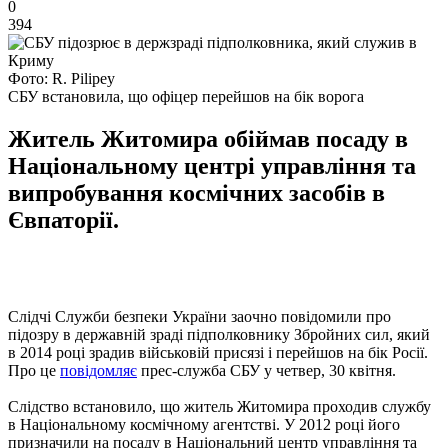
0
394
Фото: R. Pilipey
СБУ встановила, що офіцер перейшов на бік ворога
Житель Житомира обіймав посаду в
Національному центрі управління та
випробування космічних засобів в
Євпаторії.
Слідчі Служби безпеки України заочно повідомили про
підозру в державній зраді підполковнику Збройних сил, який
в 2014 році зрадив військовій присязі і перейшов на бік Росії.
Про це
повідомляє
прес-служба СБУ у четвер, 30 квітня.
Слідство встановило, що житель Житомира проходив службу
в Національному космічному агентстві. У 2012 році його
призначили на посаду в Національний центр управління та