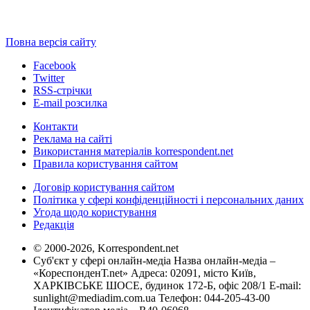
Повна версія сайту
Facebook
Twitter
RSS-стрічки
E-mail розсилка
Контакти
Реклама на сайті
Використання матеріалів korrespondent.net
Правила користування сайтом
Договір користування сайтом
Політика у сфері конфіденційності і персональних даних
Угода щодо користування
Редакція
© 2000-2026, Korrespondent.net
Суб'єкт у сфері онлайн-медіа Назва онлайн-медіа –
«КореспонденТ.net» Адреса: 02091, місто Київ,
ХАРКІВСЬКЕ ШОСЕ, будинок 172-Б, офіс 208/1 E-mail:
sunlight@mediadim.com.ua
Телефон: 044-205-43-00