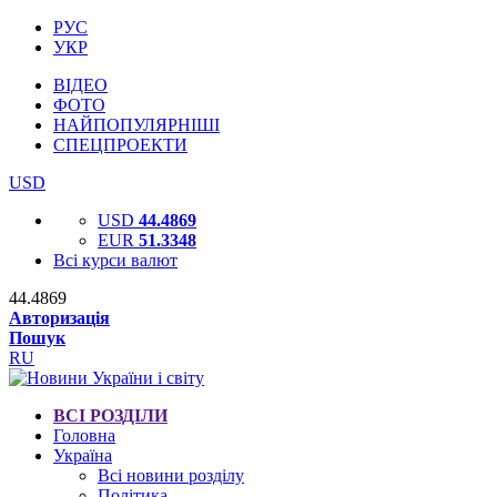
РУС
УКР
ВІДЕО
ФОТО
НАЙПОПУЛЯРНІШІ
СПЕЦПРОЕКТИ
USD
USD
44.4869
EUR
51.3348
Всі курси валют
44.4869
Авторизація
Пошук
RU
ВСІ РОЗДІЛИ
Головна
Україна
Всі новини розділу
Політика