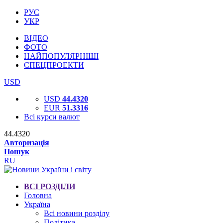
РУС
УКР
ВІДЕО
ФОТО
НАЙПОПУЛЯРНІШІ
СПЕЦПРОЕКТИ
USD
USD
44.4320
EUR
51.3316
Всі курси валют
44.4320
Авторизація
Пошук
RU
ВСІ РОЗДІЛИ
Головна
Україна
Всі новини розділу
Політика