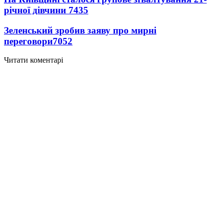
річної дівчини
7435
Зеленський зробив заяву про мирні
переговори
7052
Читати коментарі