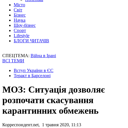
Місто
Світ
Бізнес
Наука
Шоу-бізнес
Спорт
Lifestyle
БЛОГИ ЧИТАЧІВ
СПЕЦТЕМА:
Війна в Ірані
ВСІ ТЕМИ
Вступ України в ЄС
Теракт в Барселоні
МОЗ: Ситуація дозволяє
розпочати скасування
карантинних обмежень
Корреспондент.net, 1 травня 2020, 11:13