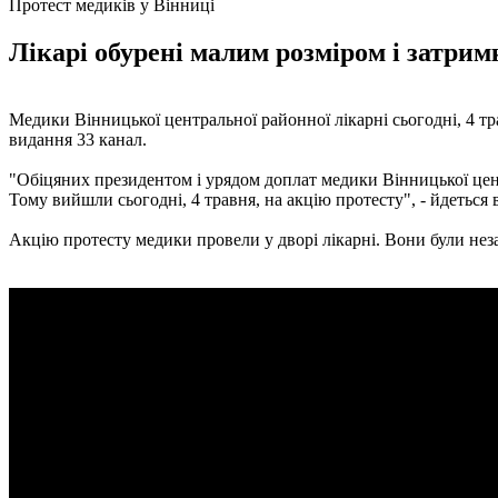
Протест медиків у Вінниці
Лікарі обурені малим розміром і затрим
Медики Вінницької центральної районної лікарні сьогодні, 4 тр
видання 33 канал.
"Обіцяних президентом і урядом доплат медики Вінницької центра
Тому вийшли сьогодні, 4 травня, на акцію протесту", - йдеться 
Акцію протесту медики провели у дворі лікарні. Вони були нез