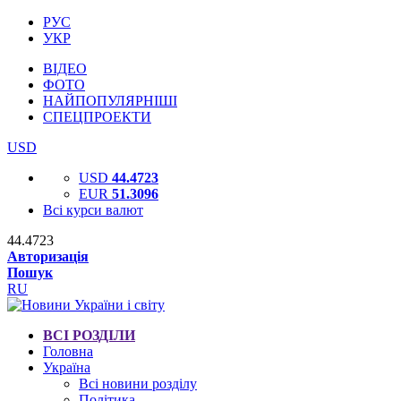
РУС
УКР
ВІДЕО
ФОТО
НАЙПОПУЛЯРНІШІ
СПЕЦПРОЕКТИ
USD
USD
44.4723
EUR
51.3096
Всі курси валют
44.4723
Авторизація
Пошук
RU
ВСІ РОЗДІЛИ
Головна
Україна
Всі новини розділу
Політика