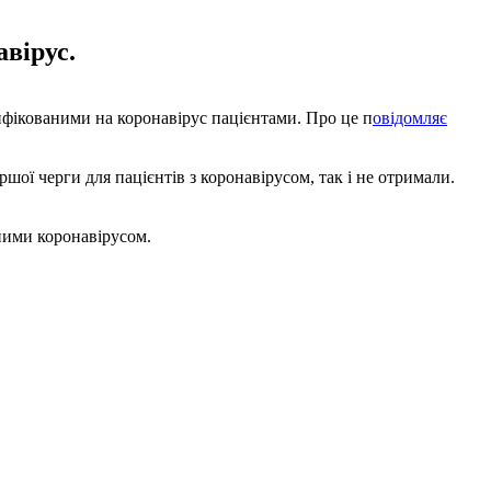
авірус.
інфікованими на коронавірус пацієнтами. Про це п
овідомляє
шої черги для пацієнтів з коронавірусом, так і не отримали.
ними коронавірусом.