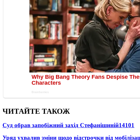
ЧИТАЙТЕ ТАКОЖ
Суд обрав запобіжний захід Стефанішиній
14101
Уряд ухвалив зміни щодо відстрочки від мобілізац