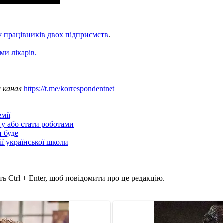
у працівників двох підприємств
.
ми лікарів.
ш канал
https://t.me/korrespondentnet
мії
ту або стати роботами
н буде
ії української школи
ь Ctrl + Enter, щоб повідомити про це редакцію.