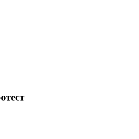
отест