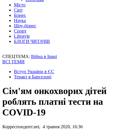
Місто
Світ
Бізнес
Наука
Шоу-бізнес
Спорт
Lifestyle
БЛОГИ ЧИТАЧІВ
СПЕЦТЕМА:
Війна в Ірані
ВСІ ТЕМИ
Вступ України в ЄС
Теракт в Барселоні
Сім'ям онкохворих дітей
роблять платні тести на
COVID-19
Корреспондент.net, 4 травня 2020, 16:36