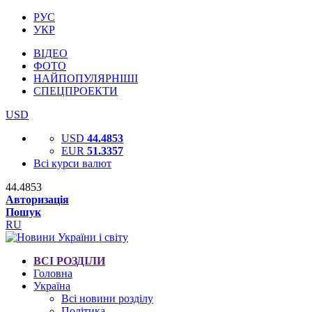
РУС
УКР
ВІДЕО
ФОТО
НАЙПОПУЛЯРНІШІ
СПЕЦПРОЕКТИ
USD
USD
44.4853
EUR
51.3357
Всі курси валют
44.4853
Авторизація
Пошук
RU
ВСІ РОЗДІЛИ
Головна
Україна
Всі новини розділу
Політика