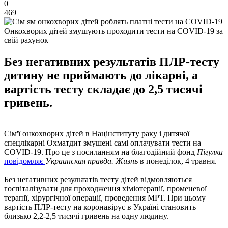
0
469
Онкохворих дітей змушують проходити тести на COVID-19 за
свій рахунок
Без негативних результатів ПЛР-тесту
дитину не приймають до лікарні, а
вартість тесту складає до 2,5 тисячі
гривень.
Сім'ї онкохворих дітей в Націнституту раку і дитячої
спецлікарні Охматдит змушені самі оплачувати тести на
COVID-19. Про це з посиланням на благодійний фонд
Пігулки
повідомляє
Украинская правда. Жизнь
в понеділок, 4 травня.
Без негативних результатів тесту дітей відмовляються
госпіталізувати для проходження хіміотерапії, променевої
терапії, хірургічної операції, проведення МРТ. При цьому
вартість ПЛР-тесту на коронавірус в Україні становить
близько 2,2-2,5 тисячі гривень на одну людину.