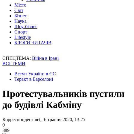
Місто
Світ
Бізнес
Наука
Шоу-бізнес
Спорт
Lifestyle
БЛОГИ ЧИТАЧІВ
СПЕЦТЕМА:
Війна в Ірані
ВСІ ТЕМИ
Вступ України в ЄС
Теракт в Барселоні
Протестувальників пустили
до будівлі Кабміну
Корреспондент.net, 6 травня 2020, 13:25
0
889