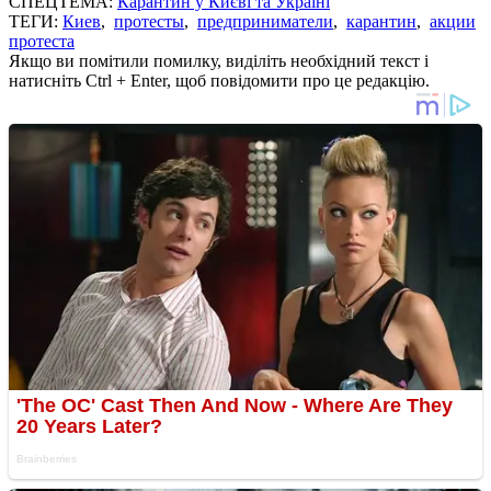
СПЕЦТЕМА:
Карантин у Києві та Україні
ТЕГИ:
Киев
,
протесты
,
предприниматели
,
карантин
,
акции
протеста
Якщо ви помітили помилку, виділіть необхідний текст і
натисніть Ctrl + Enter, щоб повідомити про це редакцію.