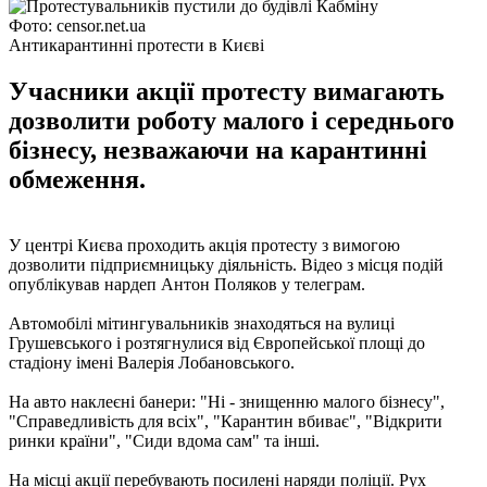
Фото: censor.net.ua
Антикарантинні протести в Києві
Учасники акції протесту вимагають
дозволити роботу малого і середнього
бізнесу, незважаючи на карантинні
обмеження.
У центрі Києва проходить акція протесту з вимогою
дозволити підприємницьку діяльність. Відео з місця подій
опублікував нардеп Антон Поляков у телеграм.
Автомобілі мітингувальників знаходяться на вулиці
Грушевського і розтягнулися від Європейської площі до
стадіону імені Валерія Лобановського.
На авто наклеєні банери: "Ні - знищенню малого бізнесу",
"Справедливість для всіх", "Карантин вбиває", "Відкрити
ринки країни", "Сиди вдома сам" та інші.
На місці акції перебувають посилені наряди поліції. Рух