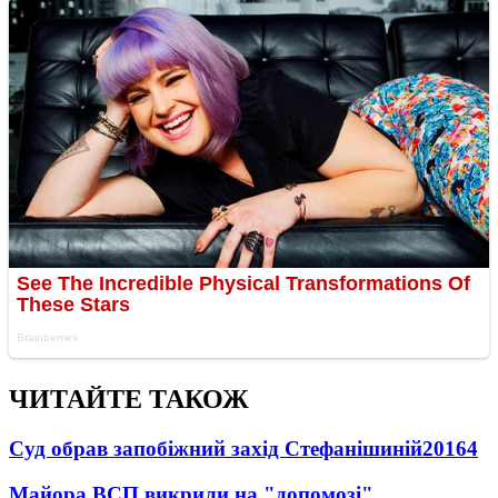
ЧИТАЙТЕ ТАКОЖ
Суд обрав запобіжний захід Стефанішиній
20164
Майора ВСП викрили на "допомозі"