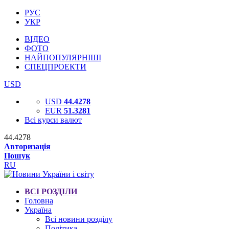
РУС
УКР
ВІДЕО
ФОТО
НАЙПОПУЛЯРНІШІ
СПЕЦПРОЕКТИ
USD
USD
44.4278
EUR
51.3281
Всі курси валют
44.4278
Авторизація
Пошук
RU
ВСІ РОЗДІЛИ
Головна
Україна
Всі новини розділу
Політика