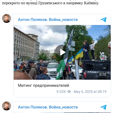
перекрито по вулиці Грушевського в напрямку Кабміну.