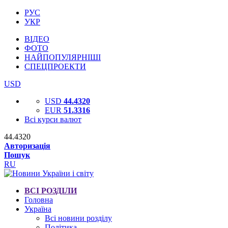
РУС
УКР
ВІДЕО
ФОТО
НАЙПОПУЛЯРНІШІ
СПЕЦПРОЕКТИ
USD
USD
44.4320
EUR
51.3316
Всі курси валют
44.4320
Авторизація
Пошук
RU
ВСІ РОЗДІЛИ
Головна
Україна
Всі новини розділу
Політика