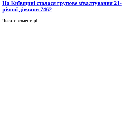
На Київщині сталося групове зґвалтування 21-
річної дівчини
7462
Читати коментарі